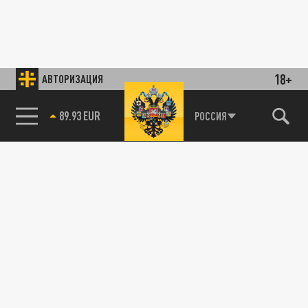
18+
АВТОРИЗАЦИЯ
89.93 EUR
РОССИЯ