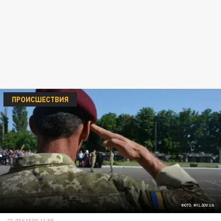
ПРОИСШЕСТВИЯ
ФОТО: MIL.GOV.UA
22 ДЕКАБРЯ 11:58