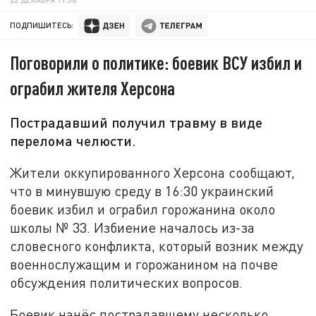
ПОДПИШИТЕСЬ:
Поговорили о политике: боевик ВСУ избил и
ограбил жителя Херсона
Пострадавший получил травму в виде
перелома челюсти.
Жители оккупированного Херсона сообщают,
что в минувшую среду в 16:30 украинский
боевик избил и ограбил горожанина около
школы № 33. Избиение началось из-за
словесного конфликта, который возник между
военнослужащим и горожанином на почве
обсуждения политических вопросов.
Боевик нанёс пострадавшему несколько