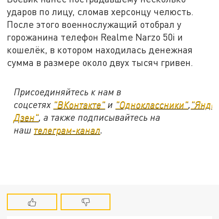
ударов по лицу, сломав херсонцу челюсть.
После этого военнослужащий отобрал у
горожанина телефон Realme Narzo 50i и
кошелёк, в котором находилась денежная
сумма в размере около двух тысяч гривен.
Присоединяйтесь к нам в
соцсетях
"ВКонтакте"
и
"Одноклассники"
,
"Янде
Дзен"
, а также подписывайтесь на
наш
телеграм-канал
.