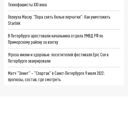
Технофашисты XXI века
Оплеуха Маску. "Пора снять белые перчатки": Как уничтожить
Starlink
В Петербурге арестовали начальника отдела УМВД РФ по
Приморскому району за взятку
Угроза жизни и здоровью: посетителей фестиваля Epic Con в
Петербурге эвакуировали
Матч "Зенит" – "Спартак" в Санкт-Петербурге 9 июля 2022:
прогнозы, состав, где смотреть