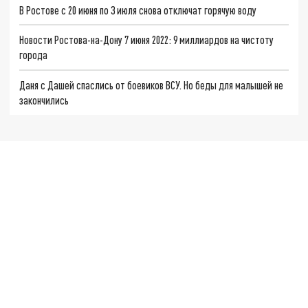
В Ростове с 20 июня по 3 июля снова отключат горячую воду
Новости Ростова-на-Дону 7 июня 2022: 9 миллиардов на чистоту
города
Даня с Дашей спаслись от боевиков ВСУ. Но беды для малышей не
закончились