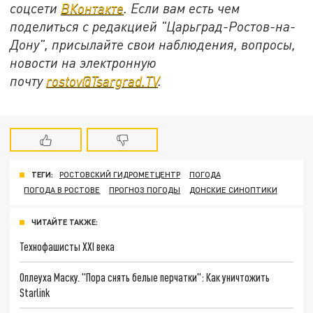
соцсети
ВКонтакте
. Если вам есть чем
поделиться с редакцией "Царьград-Ростов-на-
Дону", присылайте свои наблюдения, вопросы,
новости на электронную
почту
rostov@Tsargrad.ТV
.
ТЕГИ:
РОСТОВСКИЙ ГИДРОМЕТЦЕНТР
ПОГОДА
ПОГОДА В РОСТОВЕ
ПРОГНОЗ ПОГОДЫ
ДОНСКИЕ СИНОПТИКИ
ЧИТАЙТЕ ТАКЖЕ:
Технофашисты XXI века
Оплеуха Маску. "Пора снять белые перчатки": Как уничтожить
Starlink