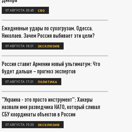
07 АВГУСТА 20:45
СВО
Ежедневные удары по сухогрузам. Одесса.
Николаев. Зачем Россия выбивает эти цели?
07 АВГУСТА 18:21
ЭКСКЛЮЗИВ
Россия ставит Армении новый ультиматум: Что
будет дальше – прогноз экспертов
07 АВГУСТА 17:21
ПОЛИТИКА
"Украина - это просто инструмент": Хакеры
назвали имя разведчика НАТО, который сливал
СБУ координаты объектов в России
07 АВГУСТА 15:20
ЭКСКЛЮЗИВ