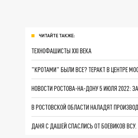
ЧИТАЙТЕ ТАКЖЕ:
ТЕХНОФАШИСТЫ XXI ВЕКА
"КРОТАМИ" БЫЛИ ВСЕ? ТЕРАКТ В ЦЕНТРЕ М
НОВОСТИ РОСТОВА-НА-ДОНУ 5 ИЮЛЯ 2022: ЗА
В РОСТОВСКОЙ ОБЛАСТИ НАЛАДЯТ ПРОИЗВО
ДАНЯ С ДАШЕЙ СПАСЛИСЬ ОТ БОЕВИКОВ ВСУ