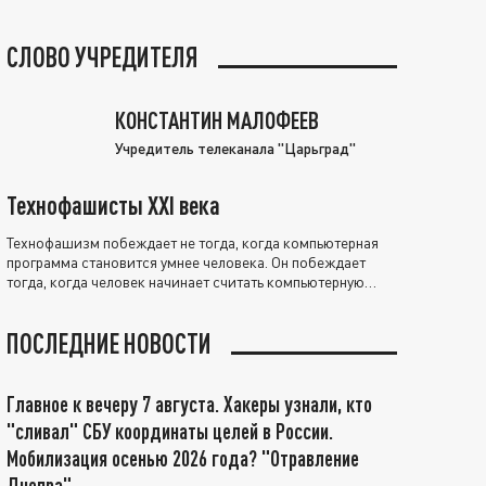
СЛОВО УЧРЕДИТЕЛЯ
КОНСТАНТИН МАЛОФЕЕВ
Учредитель телеканала "Царьград"
Технофашисты XXI века
Технофашизм побеждает не тогда, когда компьютерная
программа становится умнее человека. Он побеждает
тогда, когда человек начинает считать компьютерную
программу нравственно выше себя.
ПОСЛЕДНИЕ НОВОСТИ
Главное к вечеру 7 августа. Хакеры узнали, кто
"сливал" СБУ координаты целей в России.
Мобилизация осенью 2026 года? "Отравление
Днепра"