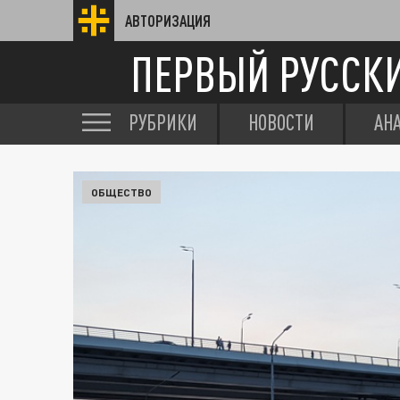
АВТОРИЗАЦИЯ
ПЕРВЫЙ РУССК
РУБРИКИ
НОВОСТИ
АН
ОБЩЕСТВО