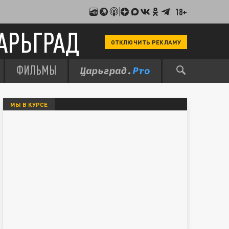
18+
АРЬГРАД
ОТКЛЮЧИТЬ РЕКЛАМУ
ФИЛЬМЫ
МЫ В КУРСЕ