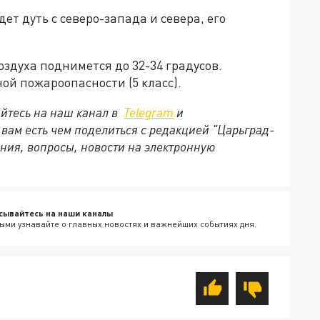
ет дуть с северо-запада и севера, его
оздуха поднимется до 32-34 градусов.
й пожароопасности (5 класс).
йтесь на наш канал в
Telegram
и
и вам есть чем поделиться с редакцией "Царьград-
ния, вопросы, новости на электронную
сывайтесь на наши каналы
ыми узнавайте о главных новостях и важнейших событиях дня.