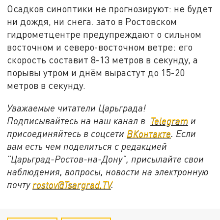
Осадков синоптики не прогнозируют: не будет
ни дождя, ни снега. зато в Ростовском
гидрометцентре предупреждают о сильном
восточном и северо-восточном ветре: его
скорость составит 8-13 метров в секунду, а
порывы утром и днём вырастут до 15-20
метров в секунду.
Уважаемые читатели Царьграда!
Подписывайтесь на наш канал в
Telegram
и
присоединяйтесь в соцсети
ВКонтакте
. Если
вам есть чем поделиться с редакцией
"Царьград-Ростов-на-Дону", присылайте свои
наблюдения, вопросы, новости на электронную
почту
rostov@Tsargrad.ТV
.