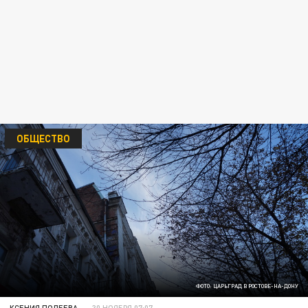
ОБЩЕСТВО
ФОТО: ЦАРЬГРАД В РОСТОВЕ-НА-ДОНУ
КСЕНИЯ ПОЛЕЕВА
30 НОЯБРЯ 07:07