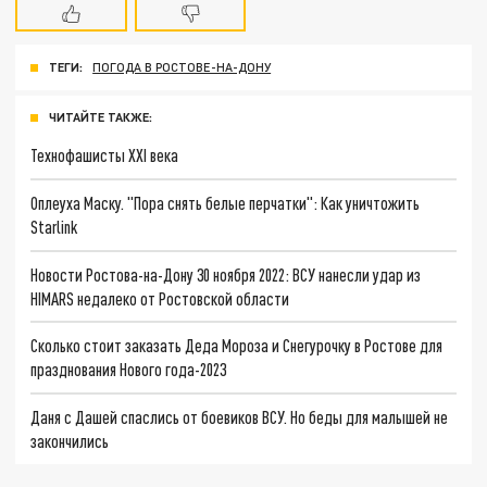
ТЕГИ:
ПОГОДА В РОСТОВЕ-НА-ДОНУ
ЧИТАЙТЕ ТАКЖЕ:
Технофашисты XXI века
Оплеуха Маску. "Пора снять белые перчатки": Как уничтожить
Starlink
Новости Ростова-на-Дону 30 ноября 2022: ВСУ нанесли удар из
HIMARS недалеко от Ростовской области
Сколько стоит заказать Деда Мороза и Снегурочку в Ростове для
празднования Нового года-2023
Даня с Дашей спаслись от боевиков ВСУ. Но беды для малышей не
закончились