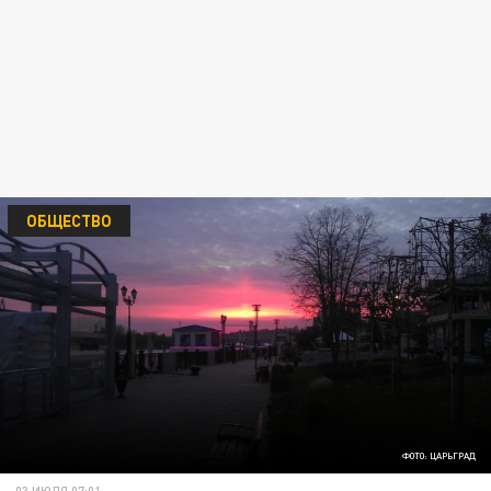
ОБЩЕСТВО
ФОТО: ЦАРЬГРАД
03 ИЮЛЯ 07:01