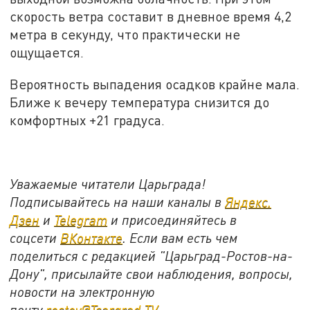
скорость ветра составит в дневное время 4,2
метра в секунду, что практически не
ощущается.
Вероятность выпадения осадков крайне мала.
Ближе к вечеру температура снизится до
комфортных +21 градуса.
Уважаемые читатели Царьграда!
Подписывайтесь на наши каналы в
Яндекс.
Дзен
и
Telegram
и присоединяйтесь в
соцсети
ВКонтакте
. Если вам есть чем
поделиться с редакцией "Царьград-Ростов-на-
Дону", присылайте свои наблюдения, вопросы,
новости на электронную
почту
rostov@Tsargrad.ТV
.