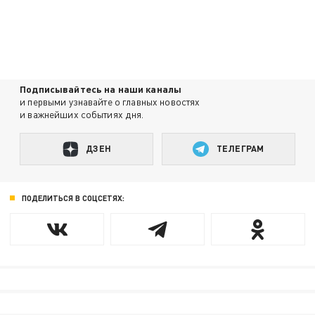
Подписывайтесь на наши каналы
и первыми узнавайте о главных новостях
и важнейших событиях дня.
ДЗЕН
ТЕЛЕГРАМ
ПОДЕЛИТЬСЯ В СОЦСЕТЯХ: