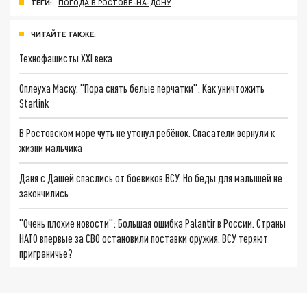
ТЕГИ:
ПОГОДА В РОСТОВЕ-НА-ДОНУ
ЧИТАЙТЕ ТАКЖЕ:
Технофашисты XXI века
Оплеуха Маску. "Пора снять белые перчатки": Как уничтожить
Starlink
В Ростовском море чуть не утонул ребёнок. Спасатели вернули к
жизни мальчика
Даня с Дашей спаслись от боевиков ВСУ. Но беды для малышей не
закончились
"Очень плохие новости": Большая ошибка Palantir в России. Страны
НАТО впервые за СВО остановили поставки оружия. ВСУ теряют
приграничье?