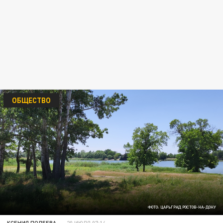
ОБЩЕСТВО
ФОТО: ЦАРЬГРАД РОСТОВ-НА-ДОНУ
КСЕНИЯ ПОЛЕЕВА
20 ИЮЛЯ 07:14