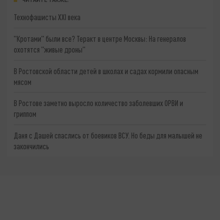
Технофашисты XXI века
"Кротами" были все? Теракт в центре Москвы: На генералов
охотятся "живые дроны"
В Ростовской области детей в школах и садах кормили опасным
мясом
В Ростове заметно выросло количество заболевших ОРВИ и
гриппом
Даня с Дашей спаслись от боевиков ВСУ. Но беды для малышей не
закончились