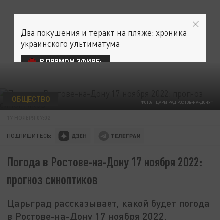
Два покушения и теракт на пляже: хроника
украинского ультиматума
В ПРЯМОМ ЭФИРЕ:
ОБЩЕСТВО
ФОТО: "ЦАРЬГРАД РОСТОВ-НА-ДОНУ"
17 НОЯБРЯ 07:02
ПОДПИШИТЕСЬ:
Погода в Ростове-на-Дону 17 ноября 2022:
прогноз синоптиков
Царьград рассказывает, какой будет погода
в Ростове-на-Дону 17 ноября 2022.