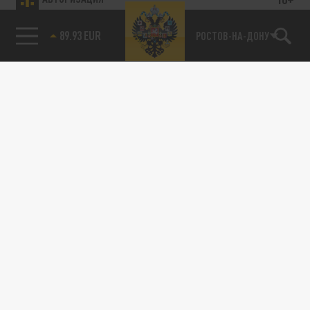
89.93 EUR
РОСТОВ-НА-ДОНУ