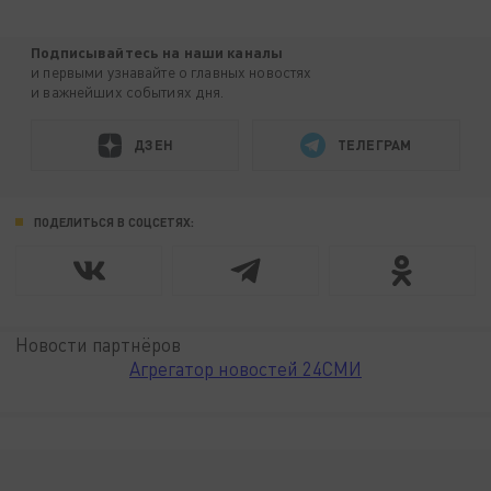
Подписывайтесь на наши каналы
и первыми узнавайте о главных новостях
и важнейших событиях дня.
ДЗЕН
ТЕЛЕГРАМ
ПОДЕЛИТЬСЯ В СОЦСЕТЯХ:
Новости партнёров
Агрегатор новостей 24СМИ