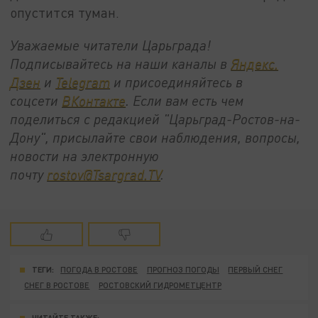
опустится туман.
Уважаемые читатели Царьграда!
Подписывайтесь на наши каналы в
Яндекс.
Дзен
и
Telegram
и присоединяйтесь в
соцсети
ВКонтакте
. Если вам есть чем
поделиться с редакцией "Царьград-Ростов-на-
Дону", присылайте свои наблюдения, вопросы,
новости на электронную
почту
rostov@Tsargrad.ТV
.
ТЕГИ:
ПОГОДА В РОСТОВЕ
ПРОГНОЗ ПОГОДЫ
ПЕРВЫЙ СНЕГ
СНЕГ В РОСТОВЕ
РОСТОВСКИЙ ГИДРОМЕТЦЕНТР
ЧИТАЙТЕ ТАКЖЕ: