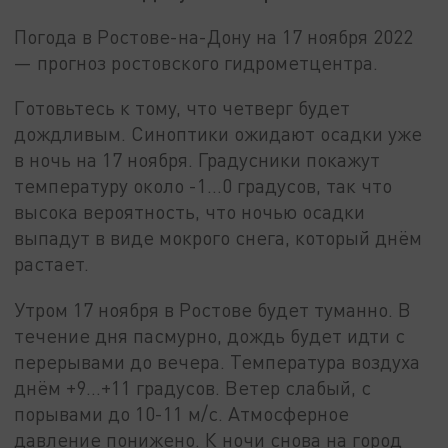
Погода в Ростове-на-Дону на 17 ноября 2022
— прогноз ростовского гидрометцентра.
Готовьтесь к тому, что четверг будет
дождливым. Синоптики ожидают осадки уже
в ночь на 17 ноября. Градусники покажут
температуру около -1…0 градусов, так что
высока вероятность, что ночью осадки
выпадут в виде мокрого снега, который днём
растает.
Утром 17 ноября в Ростове будет туманно. В
течение дня пасмурно, дождь будет идти с
перерывами до вечера. Температура воздуха
днём +9…+11 градусов. Ветер слабый, с
порывами до 10-11 м/с. Атмосферное
давление понижено. К ночи снова на город