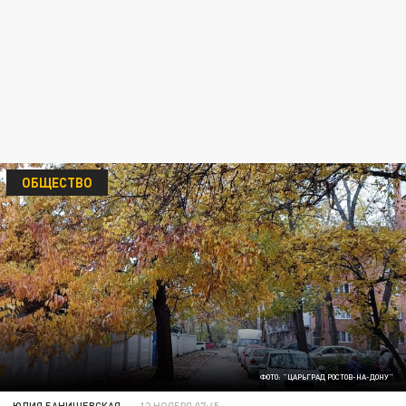
ОБЩЕСТВО
ФОТО: "ЦАРЬГРАД РОСТОВ-НА-ДОНУ"
ЮЛИЯ БАНИШЕВСКАЯ
12 НОЯБРЯ 07:45