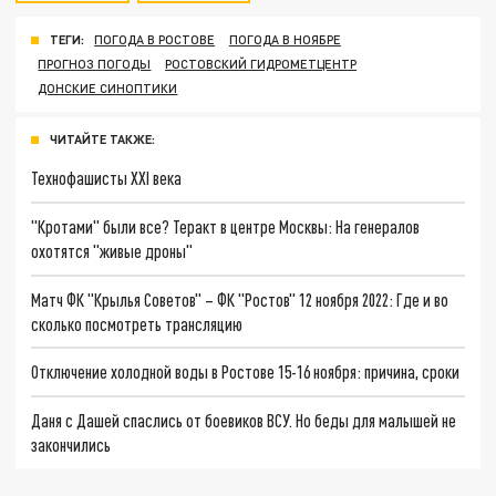
ТЕГИ:
ПОГОДА В РОСТОВЕ
ПОГОДА В НОЯБРЕ
ПРОГНОЗ ПОГОДЫ
РОСТОВСКИЙ ГИДРОМЕТЦЕНТР
ДОНСКИЕ СИНОПТИКИ
ЧИТАЙТЕ ТАКЖЕ:
Технофашисты XXI века
"Кротами" были все? Теракт в центре Москвы: На генералов
охотятся "живые дроны"
Матч ФК "Крылья Советов" – ФК "Ростов" 12 ноября 2022: Где и во
сколько посмотреть трансляцию
Отключение холодной воды в Ростове 15-16 ноября: причина, сроки
Даня с Дашей спаслись от боевиков ВСУ. Но беды для малышей не
закончились