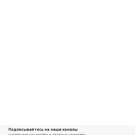
Подписывайтесь на наши каналы
и первыми узнавайте о главных новостях