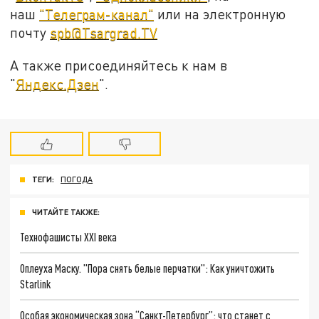
наш
"Телеграм-канал"
или на электронную
почту
spb@Tsargrad.TV
А также присоединяйтесь к нам в
"
Яндекс.Дзен
".
ТЕГИ:
ПОГОДА
ЧИТАЙТЕ ТАКЖЕ:
Технофашисты XXI века
Оплеуха Маску. "Пора снять белые перчатки": Как уничтожить
Starlink
Особая экономическая зона “Санкт-Петербург”: что станет с