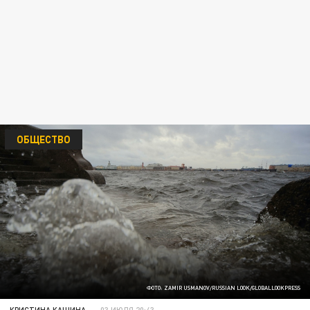
ОБЩЕСТВО
ФОТО: ZAMIR USMANOV/RUSSIAN LOOK/GLOBALLOOKPRESS
КРИСТИНА КАШИНА
03 ИЮЛЯ 20:43