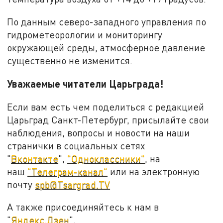
По данным северо-западного управления по
гидрометеорологии и мониторингу
окружающей среды, атмосферное давление
существенно не изменится.
Уважаемые читатели Царьграда!
Если вам есть чем поделиться с редакцией
Царьград Санкт-Петербург, присылайте свои
наблюдения, вопросы и новости на наши
странички в социальных сетях
"
Вконтакте
",
"Одноклассники"
, на
наш
"Телеграм-канал"
или на электронную
почту
spb@Tsargrad.TV
А также присоединяйтесь к нам в
"
Яндекс.Дзен
".