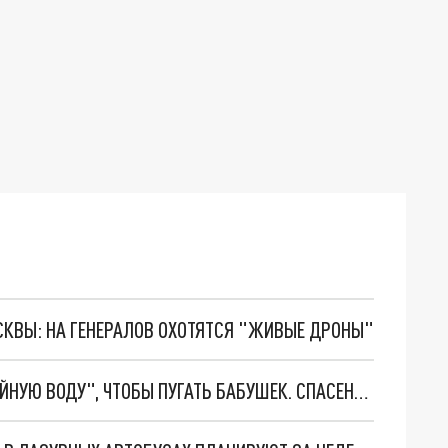
ОСКВЫ: НА ГЕНЕРАЛОВ ОХОТЯТСЯ "ЖИВЫЕ ДРОНЫ"
АФЕРИСТЫ В ПЕТЕРБУРГЕ ПРИДУМАЛИ "ПОКОЙНУЮ ВОДУ", ЧТОБЫ ПУГАТЬ БАБУШЕК. СПАСЕНИЕ ВНУКОВ СТОИТ ДОРОГО