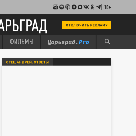
18+
АРЬГРАД
ОТКЛЮЧИТЬ РЕКЛАМУ
ФИЛЬМЫ
ОТЕЦ АНДРЕЙ: ОТВЕТЫ