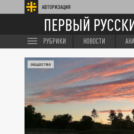
АВТОРИЗАЦИЯ
ПЕРВЫЙ РУССК
РУБРИКИ
НОВОСТИ
АН
ОБЩЕСТВО