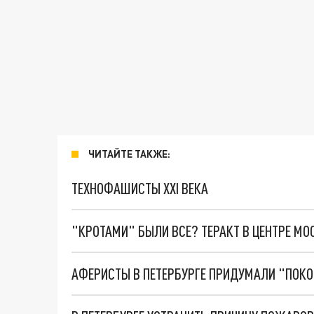
ЧИТАЙТЕ ТАКЖЕ:
ТЕХНОФАШИСТЫ XXI ВЕКА
"КРОТАМИ" БЫЛИ ВСЕ? ТЕРАКТ В ЦЕНТРЕ М