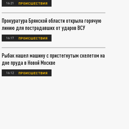
16:21
ПРОИСШЕСТВИЯ
Прокуратура Брянской области открыла горячую
линию для пострадавших от ударов ВСУ
16:17
ПРОИСШЕСТВИЯ
Рыбак нашел машину с пристегнутым скелетом на
дне пруда в Новой Москве
16:12
ПРОИСШЕСТВИЯ