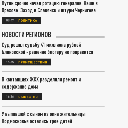
Путин срочно начал ротацию генералов. Наши в
Орехове. Заход в Славянск и штурм Чернигова
08:47
ПОЛИТИКА
НОВОСТИ РЕГИОНОВ
Суд решил судьбу 41 миллиона рублей
Блиновской - решение блогеру не понравится
16:45
ПРОИСШЕСТВИЯ
В квитанциях ЖКХ разделили ремонт и
содержание дома
16:36
ОБЩЕСТВО
У выпавшей с сыном из окна жительницы
Подмосковья остались трое детей