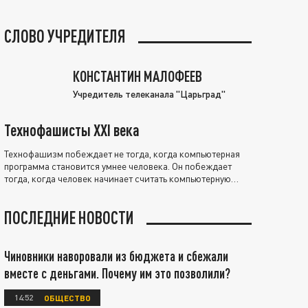
СЛОВО УЧРЕДИТЕЛЯ
КОНСТАНТИН МАЛОФЕЕВ
Учредитель телеканала "Царьград"
Технофашисты XXI века
Технофашизм побеждает не тогда, когда компьютерная
программа становится умнее человека. Он побеждает
тогда, когда человек начинает считать компьютерную
программу нравственно выше себя.
ПОСЛЕДНИЕ НОВОСТИ
Чиновники наворовали из бюджета и сбежали
вместе с деньгами. Почему им это позволили?
14:52
ОБЩЕСТВО