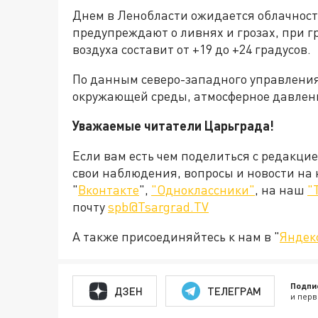
Днем в Ленобласти ожидается облачност
предупреждают о ливнях и грозах, при г
воздуха составит от +19 до +24 градусов.
По данным северо-западного управления
окружающей среды, атмосферное давлен
Уважаемые читатели Царьграда!
Если вам есть чем поделиться с редакци
свои наблюдения, вопросы и новости на
"
Вконтакте
",
"Одноклассники"
, на наш
"
почту
spb@Tsargrad.TV
А также присоединяйтесь к нам в "
Яндек
Подпи
ДЗЕН
ТЕЛЕГРАМ
и перв