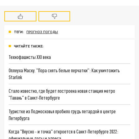
ТЕГИ:
ПРОГНОЗ ПОГОДЫ
ЧИТАЙТЕ ТАКЖЕ:
Технофашисты XXI века
Оплеуха Маску. "Пора снять белые перчатки": Как уничтожить
Starlink
Стало известно, где будет построена новая станция метро
"Гавань" в Санкт-Петербурге
Туристке из Подмосковья пробило грудь петардой в центре
Петербурга
Когда "Вкусно - и точка" откроется в Санкт-Петербурге 2022:
официальные даты и адреса