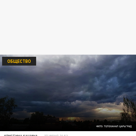
ОБЩЕСТВО
ФОТО: ТЕЛЕКАНАЛ ЦАРЬГРАД
КРИСТИНА КАШИНА
27 ИЮНЯ 21:52