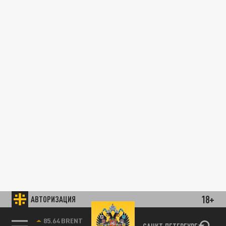
18+
АВТОРИЗАЦИЯ
85.64 BRENT