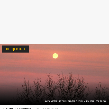
ОБЩЕСТВО
ФОТО: VICTOR LISITSYN, ВИКТОР ЛИСИЦЫН/GLOBAL LOOK PRESS
МАТИЛЬДА ХРОМОВА
01 АПРЕЛЯ 23:03