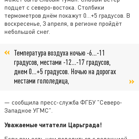
подцет с северо-востока. Столбики
термометров днём покажут 0...+5 градусов. В
воскресенье, 3 апреля, в регионе пройдёт
небольшой снег.
Температура воздуха ночью -6...-11
градусов, местами -12...-17 градусов,
днем 0...+5 градусов. Ночью на дорогах
местами гололедица,
— сообщила пресс-служба ФГБУ "Северо-
Западное УГМС".
Уважаемые читатели Царьграда
!
Если вам есть чем поделиться с редакцией