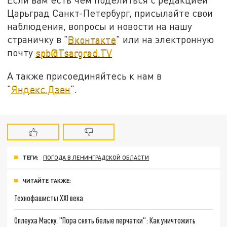
Царьград Санкт-Петербург, присылайте свои
наблюдения, вопросы и новости на нашу
страничку в "
Вконтакте
" или на электронную
почту
spb@Tsargrad.TV
А также присоединяйтесь к нам в
"
Яндекс.Дзен
".
ТЕГИ:
ПОГОДА В ЛЕНИНГРАДСКОЙ ОБЛАСТИ
ЧИТАЙТЕ ТАКЖЕ:
Технофашисты XXI века
Оплеуха Маску. "Пора снять белые перчатки": Как уничтожить