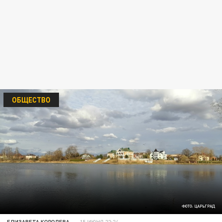
ОБЩЕСТВО
ФОТО: ЦАРЬГРАД
ЕЛИЗАВЕТА КОРОЛЕВА
15 ИЮНЯ 22:24