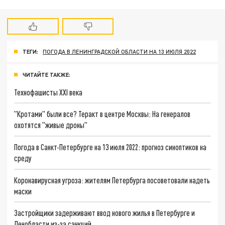
ТЕГИ:
ПОГОДА В ЛЕНИНГРАДСКОЙ ОБЛАСТИ НА 13 ИЮЛЯ 2022
ЧИТАЙТЕ ТАКЖЕ:
Технофашисты XXI века
"Кротами" были все? Теракт в центре Москвы: На генералов
охотятся "живые дроны"
Погода в Санкт-Петербурге на 13 июля 2022: прогноз синоптиков на
среду
Коронавирусная угроза: жителям Петербурга посоветовали надеть
маски
Застройщики задерживают ввод нового жилья в Петербурге и
Ленобласти из-за санкций