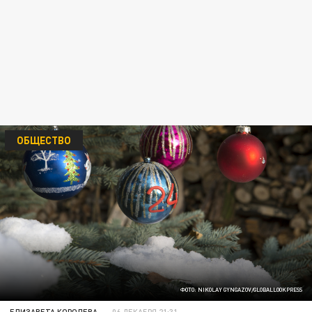
ОБЩЕСТВО
ФОТО: NIKOLAY GYNGAZOV/GLOBALLOOKPRESS
ЕЛИЗАВЕТА КОРОЛЕВА
06 ДЕКАБРЯ 21:31