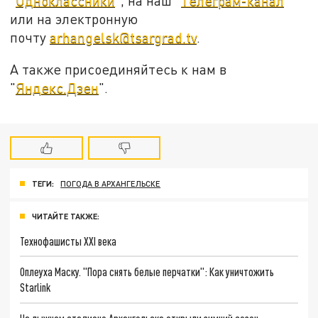
"
Одноклассники
", на наш "
Телеграм-канал
"
или на электронную
почту
arhangelsk@tsargrad.tv
.
А также присоединяйтесь к нам в
"
Яндекс.Дзен
".
ТЕГИ:
ПОГОДА В АРХАНГЕЛЬСКЕ
ЧИТАЙТЕ ТАКЖЕ:
Технофашисты XXI века
Оплеуха Маску. "Пора снять белые перчатки": Как уничтожить
Starlink