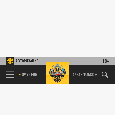
18+
АВТОРИЗАЦИЯ
89.93 EUR
АРХАНГЕЛЬСК
85.64 BRENT