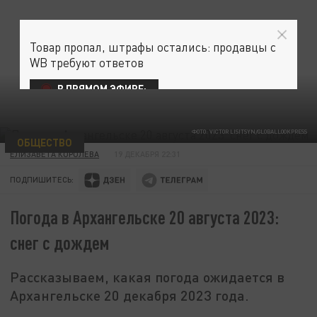
Товар пропал, штрафы остались: продавцы с
WB требуют ответов
В ПРЯМОМ ЭФИРЕ:
ФОТО: VICTOR LISITSYN/GLOBALLOOKPRESS
ОБЩЕСТВО
ЕЛИЗАВЕТА КОРОЛЕВА
19 ДЕКАБРЯ 22:31
ПОДПИШИТЕСЬ:
Погода в Архангельске 20 августа 2023:
снег с дождем
Рассказываем, какая погода ожидается в
Архангельске 20 декабря 2023 года.