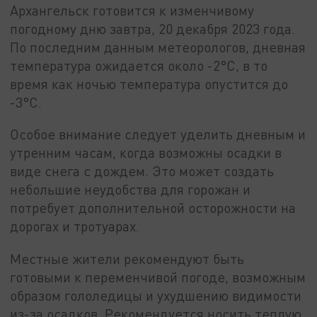
Архангельск готовится к изменчивому
погодному дню завтра, 20 декабря 2023 года.
По последним данным метеорологов, дневная
температура ожидается около -2°C, в то
время как ночью температура опустится до
-3°C.
Особое внимание следует уделить дневным и
утренним часам, когда возможны осадки в
виде снега с дождем. Это может создать
небольшие неудобства для горожан и
потребует дополнительной осторожности на
дорогах и тротуарах.
Местные жители рекомендуют быть
готовыми к переменчивой погоде, возможным
образом гололедицы и ухудшению видимости
из-за осадков. Рекомендуется носить теплую