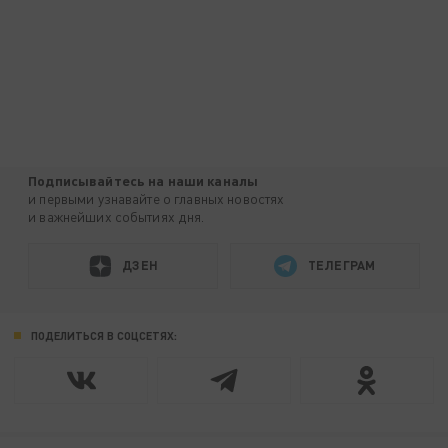
Подписывайтесь на наши каналы
и первыми узнавайте о главных новостях
и важнейших событиях дня.
ДЗЕН
ТЕЛЕГРАМ
ПОДЕЛИТЬСЯ В СОЦСЕТЯХ: