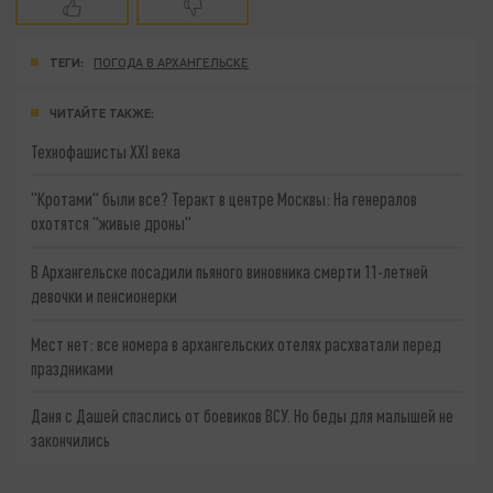
ТЕГИ:
ПОГОДА В АРХАНГЕЛЬСКЕ
ЧИТАЙТЕ ТАКЖЕ:
Технофашисты XXI века
"Кротами" были все? Теракт в центре Москвы: На генералов
охотятся "живые дроны"
В Архангельске посадили пьяного виновника смерти 11-летней
девочки и пенсионерки
Мест нет: все номера в архангельских отелях расхватали перед
праздниками
Даня с Дашей спаслись от боевиков ВСУ. Но беды для малышей не
закончились