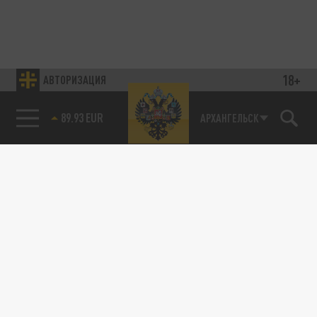
18+
АВТОРИЗАЦИЯ
89.93 EUR
АРХАНГЕЛЬСК