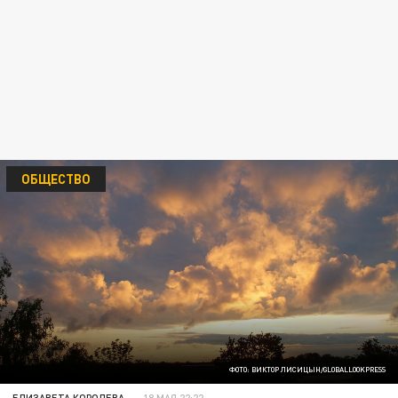
ОБЩЕСТВО
ФОТО: ВИКТОР ЛИСИЦЫН/GLOBALLOOKPRESS
ЕЛИЗАВЕТА КОРОЛЕВА
18 МАЯ 22:22