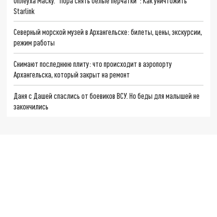
Оплеуха Маску. "Пора снять белые перчатки": Как уничтожить
Starlink
Северный морской музей в Архангельске: билеты, цены, экскурсии,
режим работы
Снимают последнюю плиту: что происходит в аэропорту
Архангельска, который закрыт на ремонт
Даня с Дашей спаслись от боевиков ВСУ. Но беды для малышей не
закончились