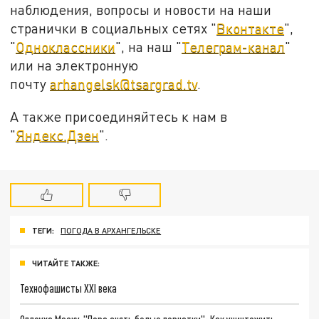
наблюдения, вопросы и новости на наши
странички в социальных сетях "
Вконтакте
",
"
Одноклассники
", на наш "
Телеграм-канал
"
или на электронную
почту
arhangelsk@tsargrad.tv
.
А также присоединяйтесь к нам в
"
Яндекс.Дзен
".
ТЕГИ:
ПОГОДА В АРХАНГЕЛЬСКЕ
ЧИТАЙТЕ ТАКЖЕ:
Технофашисты XXI века