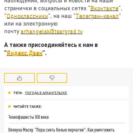
наблюдения, вопросы и новости на наши
странички в социальных сетях "
Вконтакте
",
"
Одноклассники
", на наш "
Телеграм-канал
"
или на электронную
почту
arhangelsk@tsargrad.tv
.
А также присоединяйтесь к нам в
"
Яндекс.Дзен
".
ТЕГИ:
ПОГОДА В АРХАНГЕЛЬСКЕ
ЧИТАЙТЕ ТАКЖЕ:
Технофашисты XXI века
Оплеуха Маску. "Пора снять белые перчатки": Как уничтожить