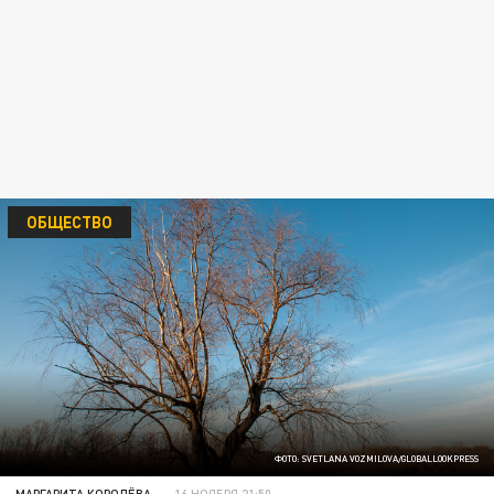
ОБЩЕСТВО
ФОТО: SVETLANA VOZMILOVA/GLOBALLOOKPRESS
МАРГАРИТА КОРОЛЁВА
16 НОЯБРЯ 21:50