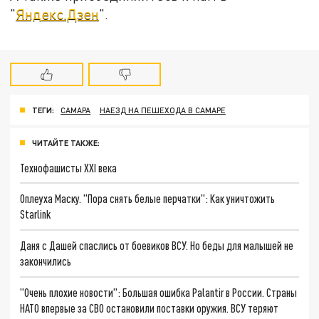
"
Яндекс.Дзен
".
ТЕГИ:
САМАРА
НАЕЗД НА ПЕШЕХОДА В САМАРЕ
ЧИТАЙТЕ ТАКЖЕ:
Технофашисты XXI века
Оплеуха Маску. "Пора снять белые перчатки": Как уничтожить
Starlink
Даня с Дашей спаслись от боевиков ВСУ. Но беды для малышей не
закончились
"Очень плохие новости": Большая ошибка Palantir в России. Страны
НАТО впервые за СВО остановили поставки оружия. ВСУ теряют