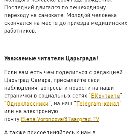
Последний двигался по пешеходному
переходу на самокате. Молодой человека
скончался на месте до приезда медицинских
работников.
Уважаемые читатели Царьграда!
Если вам есть чем поделиться с редакцией
Царьград Самара, присылайте свои
наблюдения, вопросы и новости на наши
странички в социальных сетях "
ВКонтакте
",
"
Одноклассники
", на наш "
Telegram-канал
"
или на электронную
почту
Elena.Voroncova@Tsargrad.TV
А также присоединяйтесь к нам в