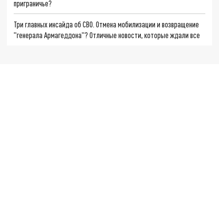
приграничье?
Три главных инсайда об СВО. Отмена мобилизации и возвращение
"генерала Армагеддона"? Отличные новости, которые ждали все