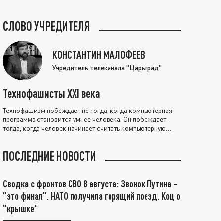
СЛОВО УЧРЕДИТЕЛЯ
КОНСТАНТИН МАЛОФЕЕВ
Учредитель телеканала "Царьград"
Технофашисты XXI века
Технофашизм побеждает не тогда, когда компьютерная
программа становится умнее человека. Он побеждает
тогда, когда человек начинает считать компьютерную
программу нравственно выше себя.
ПОСЛЕДНИЕ НОВОСТИ
Сводка с фронтов СВО 8 августа: Звонок Путина –
"это финал". НАТО получила горящий поезд. Коц о
"крышке"