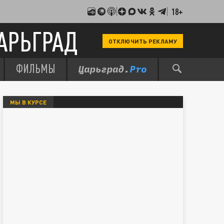
18+
АРЬГРАД
ОТКЛЮЧИТЬ РЕКЛАМУ
ФИЛЬМЫ
МЫ В КУРСЕ