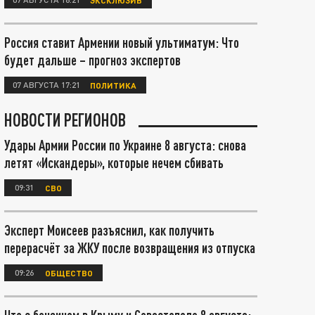
Россия ставит Армении новый ультиматум: Что
будет дальше – прогноз экспертов
07 АВГУСТА 17:21
ПОЛИТИКА
НОВОСТИ РЕГИОНОВ
Удары Армии России по Украине 8 августа: снова
летят «Искандеры», которые нечем сбивать
09:31
СВО
Эксперт Моисеев разъяснил, как получить
перерасчёт за ЖКУ после возвращения из отпуска
09:26
ОБЩЕСТВО