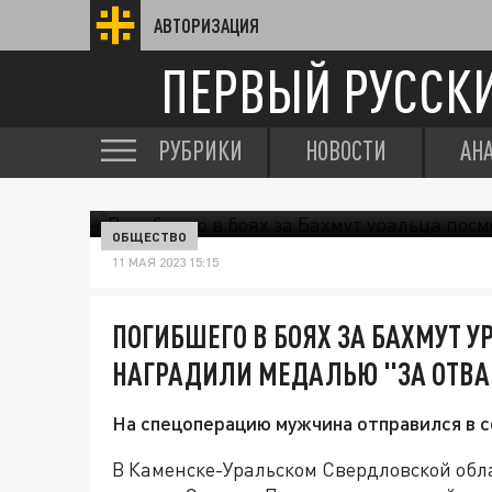
АВТОРИЗАЦИЯ
ПЕРВЫЙ РУССК
РУБРИКИ
НОВОСТИ
АН
ОБЩЕСТВО
11 МАЯ 2023 15:15
ПОГИБШЕГО В БОЯХ ЗА БАХМУТ 
НАГРАДИЛИ МЕДАЛЬЮ "ЗА ОТВА
На спецоперацию мужчина отправился в с
В Каменске-Уральском Свердловской обла