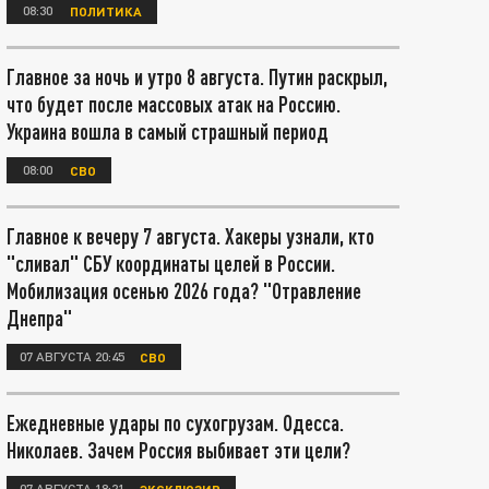
08:30
ПОЛИТИКА
Главное за ночь и утро 8 августа. Путин раскрыл,
что будет после массовых атак на Россию.
Украина вошла в самый страшный период
08:00
СВО
Главное к вечеру 7 августа. Хакеры узнали, кто
"сливал" СБУ координаты целей в России.
Мобилизация осенью 2026 года? "Отравление
Днепра"
07 АВГУСТА 20:45
СВО
Ежедневные удары по сухогрузам. Одесса.
Николаев. Зачем Россия выбивает эти цели?
07 АВГУСТА 18:21
ЭКСКЛЮЗИВ