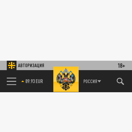
18+
АВТОРИЗАЦИЯ
89.93 EUR
РОССИЯ