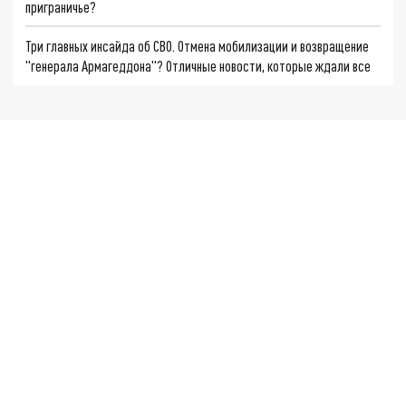
приграничье?
Три главных инсайда об СВО. Отмена мобилизации и возвращение
"генерала Армагеддона"? Отличные новости, которые ждали все