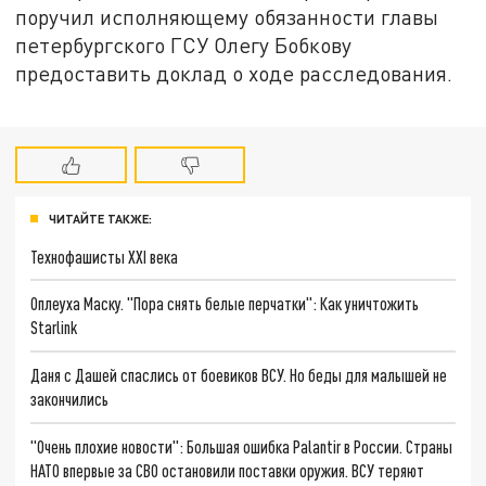
поручил исполняющему обязанности главы
петербургского ГСУ Олегу Бобкову
предоставить доклад о ходе расследования.
ЧИТАЙТЕ ТАКЖЕ:
Технофашисты XXI века
Оплеуха Маску. "Пора снять белые перчатки": Как уничтожить
Starlink
Даня с Дашей спаслись от боевиков ВСУ. Но беды для малышей не
закончились
"Очень плохие новости": Большая ошибка Palantir в России. Страны
НАТО впервые за СВО остановили поставки оружия. ВСУ теряют