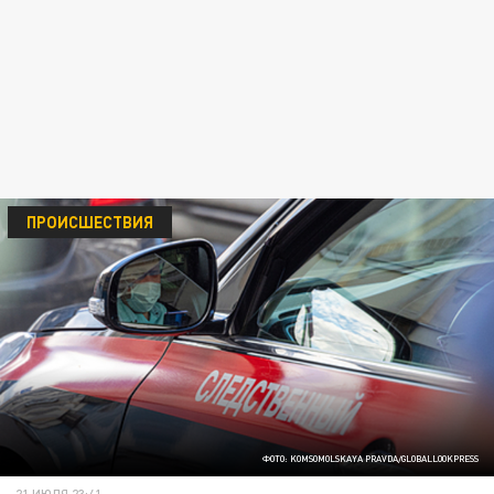
ПРОИСШЕСТВИЯ
ФОТО: KOMSOMOLSKAYA PRAVDA/GLOBALLOOKPRESS
21 ИЮЛЯ 23:41