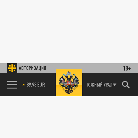
18+
АВТОРИЗАЦИЯ
89.93 EUR
ЮЖНЫЙ УРАЛ