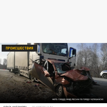
ПРОИСШЕСТВИЯ
ФОТО: ГИБДД УМВД РОССИИ ПО ГОРОДУ ЧЕЛЯБИНСКУ.
ОЛЬГА АНТОНОВА
27 АПРЕЛЯ 11:56