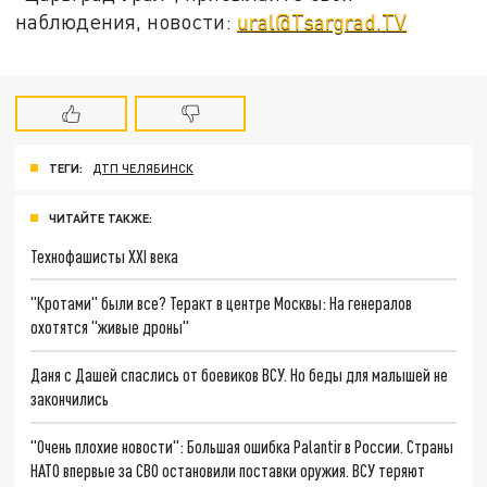
наблюдения, новости:
ural@Tsargrad.TV
ТЕГИ:
ДТП ЧЕЛЯБИНСК
ЧИТАЙТЕ ТАКЖЕ:
Технофашисты XXI века
"Кротами" были все? Теракт в центре Москвы: На генералов
охотятся "живые дроны"
Даня с Дашей спаслись от боевиков ВСУ. Но беды для малышей не
закончились
"Очень плохие новости": Большая ошибка Palantir в России. Страны
НАТО впервые за СВО остановили поставки оружия. ВСУ теряют