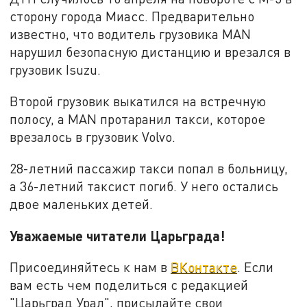
сторону города Миасс. Предварительно
известно, что водитель грузовика MAN
нарушил безопасную дистанцию и врезался в
грузовик Isuzu.
Второй грузовик выкатился на встречную
полосу, а МАN протаранил такси, которое
врезалось в грузовик Volvo.
28-летний пассажир такси попал в больницу,
а 36-летний таксист погиб. У него остались
двое маленьких детей.
Уважаемые читатели Царьграда!
Присоединяйтесь к нам в
ВКонтакте
. Если
вам есть чем поделиться с редакцией
"Царьград Урал", присылайте свои