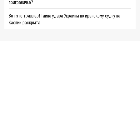
приграничье?
Вот это триллер! Тайна удара Украины по иранскому судну на
Каспии раскрыта