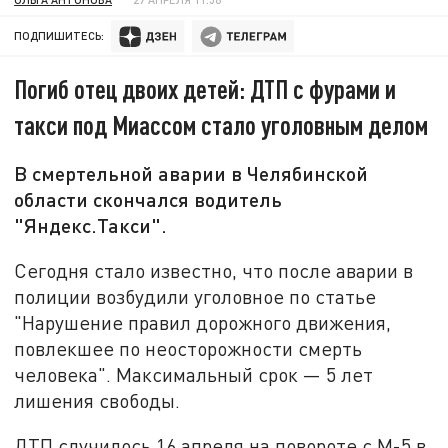
ПОДПИШИТЕСЬ:
Погиб отец двоих детей: ДТП с фурами и
такси под Миассом стало уголовным делом
В смертельной аварии в Челябинской
области скончался водитель
"Яндекс.Такси".
Сегодня стало известно, что после аварии в
полиции возбудили уголовное по статье
"Нарушение правил дорожного движения,
повлекшее по неосторожности смерть
человека". Максимальный срок — 5 лет
лишения свободы.
ДТП случилось 16 апреля на повороте с М-5 в