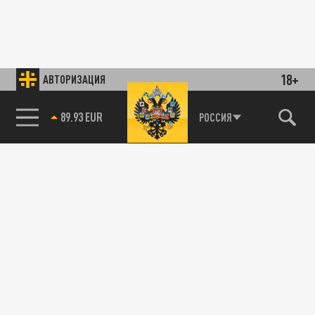
18+
АВТОРИЗАЦИЯ
89.93 EUR
РОССИЯ