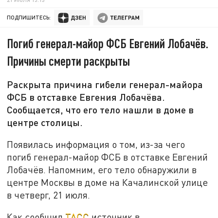
ПОДПИШИТЕСЬ:
Погиб генерал-майор ФСБ Евгений Лобачёв.
Причины смерти раскрыты
Раскрыта причина гибели генерал-майора
ФСБ в отставке Евгения Лобачёва.
Сообщается, что его тело нашли в доме в
центре столицы.
Появилась информация о том, из-за чего
погиб генерал-майор ФСБ в отставке Евгений
Лобачёв. Напомним, его тело обнаружили в
центре Москвы в доме на Качалинской улице
в четверг, 21 июля.
Как сообщил
ТАСС
источник в