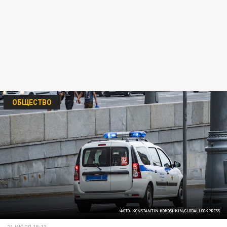
ОБЩЕСТВО
ФОТО: KONSTANTIN KOKOSHKIN/GLOBALLOOKPRESS
21 ИЮЛЯ 15:13