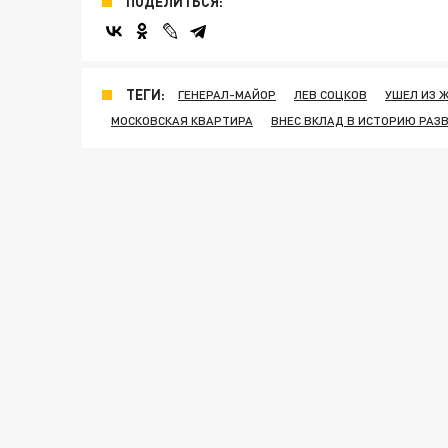
ПОДЕЛИТЬСЯ:
ТЕГИ:
ГЕНЕРАЛ-МАЙОР
ЛЕВ СОЦКОВ
УШЕЛ ИЗ 
МОСКОВСКАЯ КВАРТИРА
ВНЕС ВКЛАД В ИСТОРИЮ РАЗ