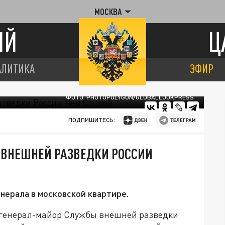
МОСКВА
ИЙ
Ц
АЛИТИКА
ЭФИР
ФОТО: PHOTOPOLYGON/GLOBALLOOKPRESS
ПОДПИШИТЕСЬ:
 ВНЕШНЕЙ РАЗВЕДКИ РОССИИ
нерала в московской квартире.
и генерал-майор Службы внешней разведки