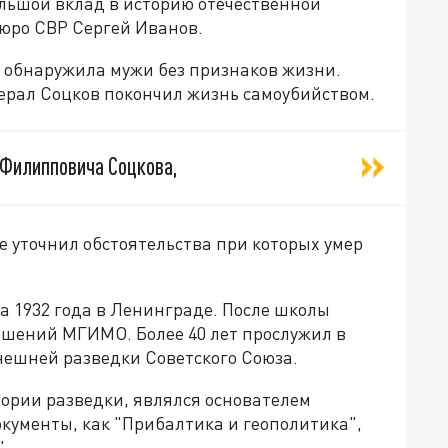
ольшой вклад в историю отечественной
бюро СВР Сергей Иванов.
а обнаружила мужи без признаков жизни.
нерал Соцков покончил жизнь самоубийством.
 Филипповича Соцкова,
е уточнил обстоятельства при которых умер
а 1932 года в Ленинграде. После школы
шений МГИМО. Более 40 лет прослужил в
ешней разведки Советского Союза.
тории разведки, являлся основателем
окументы, как "Прибалтика и геополитика",
".