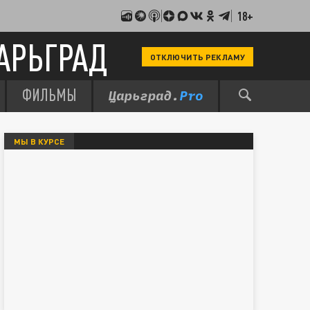
18+
АРЬГРАД
ОТКЛЮЧИТЬ РЕКЛАМУ
ФИЛЬМЫ
МЫ В КУРСЕ