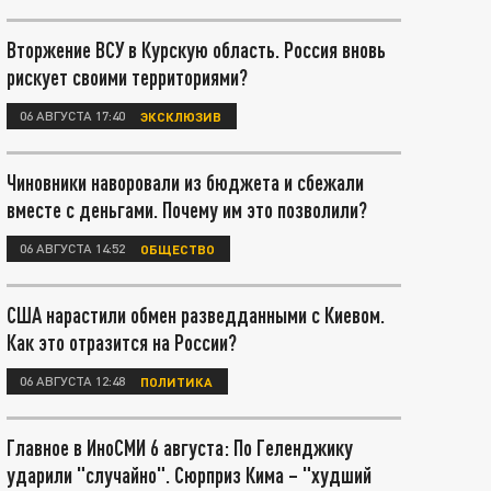
Вторжение ВСУ в Курскую область. Россия вновь
рискует своими территориями?
06 АВГУСТА 17:40
ЭКСКЛЮЗИВ
Чиновники наворовали из бюджета и сбежали
вместе с деньгами. Почему им это позволили?
06 АВГУСТА 14:52
ОБЩЕСТВО
США нарастили обмен разведданными с Киевом.
Как это отразится на России?
06 АВГУСТА 12:48
ПОЛИТИКА
Главное в ИноСМИ 6 августа: По Геленджику
ударили "случайно". Сюрприз Кима – "худший