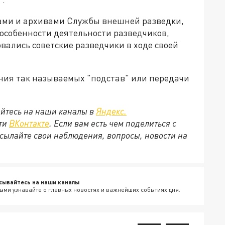
ами и архивами Службы внешней разведки,
особенности деятельности разведчиков,
ались советские разведчики в ходе своей
ния так называемых "подстав" или передачи
йтесь на наши каналы в
Яндекс.
ети
ВКонтакте
. Если вам есть чем поделиться с
сылайте свои наблюдения, вопросы, новости на
сывайтесь на наши каналы
ыми узнавайте о главных новостях и важнейших событиях дня.