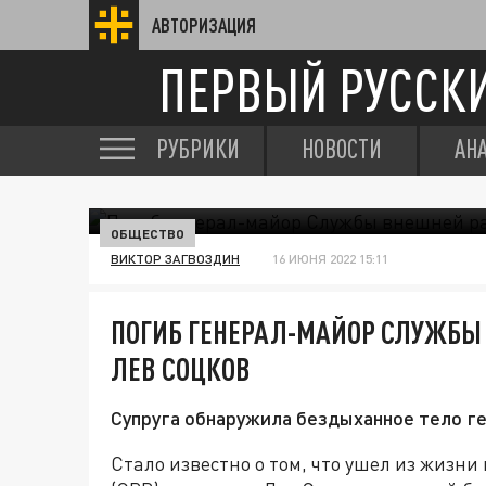
АВТОРИЗАЦИЯ
ПЕРВЫЙ РУССК
РУБРИКИ
НОВОСТИ
АН
ОБЩЕСТВО
ВИКТОР ЗАГВОЗДИН
16 ИЮНЯ 2022 15:11
ПОГИБ ГЕНЕРАЛ-МАЙОР СЛУЖБЫ
ЛЕВ СОЦКОВ
Супруга обнаружила бездыханное тело ге
Стало известно о том, что ушел из жизн