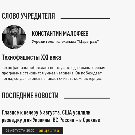
СЛОВО УЧРЕДИТЕЛЯ
КОНСТАНТИН МАЛОФЕЕВ
Учредитель телеканала "Царьград"
Технофашисты XXI века
Технофашизм побеждает не тогда, когда компьютерная
программа становится умнее человека. Он побеждает
тогда, когда человек начинает считать компьютерную
программу нравственно выше себя.
ПОСЛЕДНИЕ НОВОСТИ
Главное к вечеру 6 августа. США усилили
разведку для Украины. ВС России – в Орехове
06 АВГУСТА 20:30
ОБЩЕСТВО