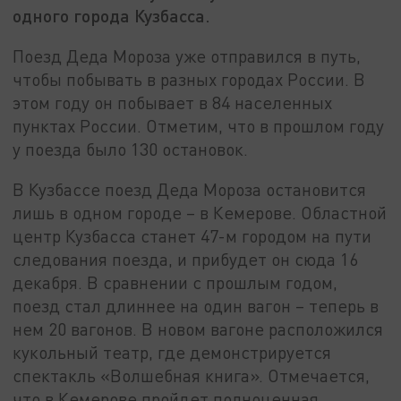
одного города Кузбасса.
Поезд Деда Мороза уже отправился в путь,
чтобы побывать в разных городах России. В
этом году он побывает в 84 населенных
пунктах России. Отметим, что в прошлом году
у поезда было 130 остановок.
В Кузбассе поезд Деда Мороза остановится
лишь в одном городе – в Кемерове. Областной
центр Кузбасса станет 47-м городом на пути
следования поезда, и прибудет он сюда 16
декабря. В сравнении с прошлым годом,
поезд стал длиннее на один вагон – теперь в
нем 20 вагонов. В новом вагоне расположился
кукольный театр, где демонстрируется
спектакль «Волшебная книга». Отмечается,
что в Кемерове пройдет полноценная