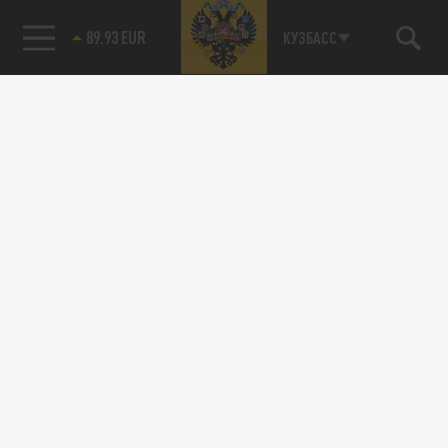
89.93 EUR
КУЗБАСС