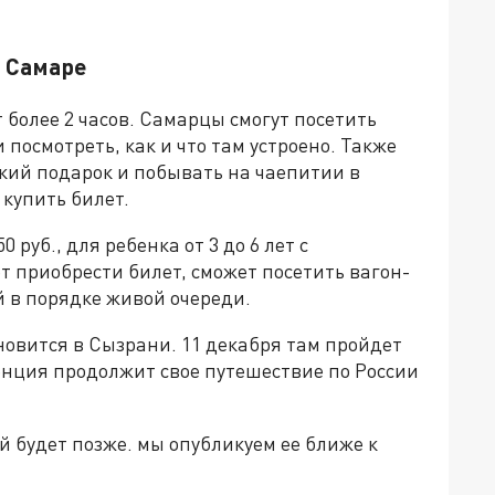
 Самаре
более 2 часов. Самарцы смогут посетить
осмотреть, как и что там устроено. Также
дкий подарок и побывать на чаепитии в
 купить билет.
0 руб., для ребенка от 3 до 6 лет с
т приобрести билет, сможет посетить вагон-
й в порядке живой очереди.
овится в Сызрани. 11 декабря там пройдет
енция продолжит свое путешествие по России
 будет позже. мы опубликуем ее ближе к