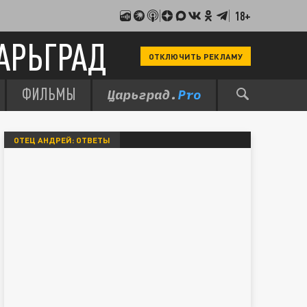
18+
АРЬГРАД
ОТКЛЮЧИТЬ РЕКЛАМУ
ФИЛЬМЫ
ОТЕЦ АНДРЕЙ: ОТВЕТЫ