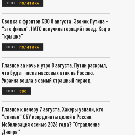
11:00
ПОЛИТИКА
Сводка с фронтов СВО 8 августа: Звонок Путина –
"это финал". НАТО получила горящий поезд. Коц о
"крышке"
08:30
ПОЛИТИКА
Главное за ночь и утро 8 августа. Путин раскрыл,
что будет после массовых атак на Россию.
Украина вошла в самый страшный период
08:00
СВО
Главное к вечеру 7 августа. Хакеры узнали, кто
"сливал" СБУ координаты целей в России.
Мобилизация осенью 2026 года? "Отравление
Днепра"