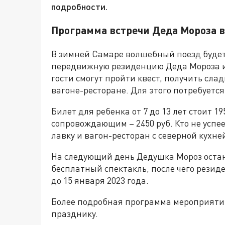
подробности.
Программа встречи Деда Мороза в
В зимней Самаре волшебный поезд будет 
передвижную резиденцию Деда Мороза и п
гости смогут пройти квест, получить сла
вагоне-ресторане. Для этого потребуется
Билет для ребенка от 7 до 13 лет стоит 195
сопровождающим – 2450 руб. Кто не успее
лавку и вагон-ресторан с северной кухне
На следующий день Дедушка Мороз остан
бесплатный спектакль, после чего резид
до 15 января 2023 года.
Более подробная программа мероприятий
празднику.