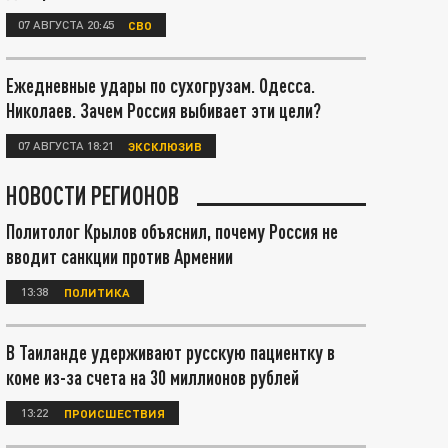
07 АВГУСТА 20:45
СВО
Ежедневные удары по сухогрузам. Одесса.
Николаев. Зачем Россия выбивает эти цели?
07 АВГУСТА 18:21
ЭКСКЛЮЗИВ
НОВОСТИ РЕГИОНОВ
Политолог Крылов объяснил, почему Россия не
вводит санкции против Армении
13:38
ПОЛИТИКА
В Таиланде удерживают русскую пациентку в
коме из-за счета на 30 миллионов рублей
13:22
ПРОИСШЕСТВИЯ