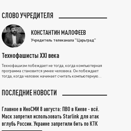
СЛОВО УЧРЕДИТЕЛЯ
КОНСТАНТИН МАЛОФЕЕВ
Учредитель телеканала "Царьград"
Технофашисты XXI века
Технофашизм побеждает не тогда, когда компьютерная
программа становится умнее человека. Он побеждает
тогда, когда человек начинает считать компьютерную
программу нравственно выше себя.
ПОСЛЕДНИЕ НОВОСТИ
Главное в ИноСМИ 8 августа: ПВО в Киеве - всё.
Маск запретил использовать Starlink для атак
вглубь России. Украине запретили бить по КТК