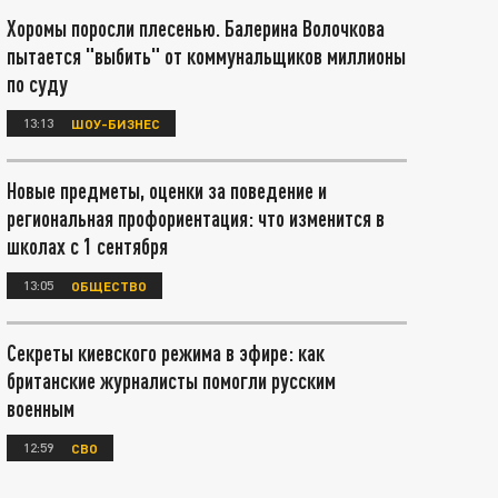
Хоромы поросли плесенью. Балерина Волочкова
пытается "выбить" от коммунальщиков миллионы
по суду
13:13
ШОУ-БИЗНЕС
Новые предметы, оценки за поведение и
региональная профориентация: что изменится в
школах с 1 сентября
13:05
ОБЩЕСТВО
Секреты киевского режима в эфире: как
британские журналисты помогли русским
военным
12:59
СВО