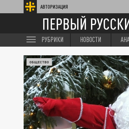
АВТОРИЗАЦИЯ
ПЕРВЫЙ РУССК
РУБРИКИ
НОВОСТИ
АН
ОБЩЕСТВО