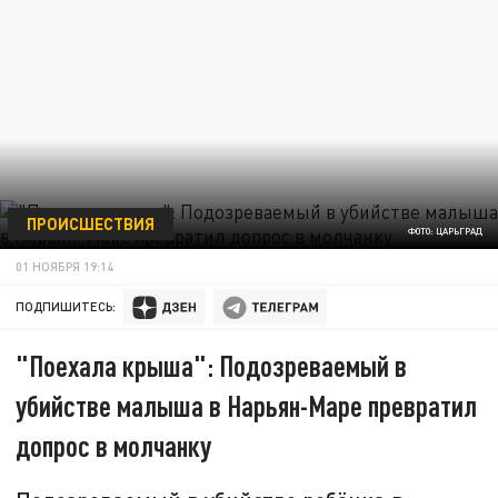
ПРОИСШЕСТВИЯ
ФОТО: ЦАРЬГРАД
01 НОЯБРЯ 19:14
ПОДПИШИТЕСЬ:
"Поехала крыша": Подозреваемый в
убийстве малыша в Нарьян-Маре превратил
допрос в молчанку