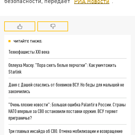
безопасности, передает "
РИА Новости
".
ЧИТАЙТЕ ТАКЖЕ:
Технофашисты XXI века
Оплеуха Маску. "Пора снять белые перчатки": Как уничтожить
Starlink
Даня с Дашей спаслись от боевиков ВСУ. Но беды для малышей не
закончились
"Очень плохие новости": Большая ошибка Palantir в России. Страны
НАТО впервые за СВО остановили поставки оружия. ВСУ теряют
приграничье?
Три главных инсайда об СВО. Отмена мобилизации и возвращение