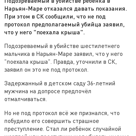
Подозреваемый в убийстве ребёнка в
Нарьян-Маре отказался давать показания.
При этом в СК сообщили, что не под
протокол предполагаемый убийца заявил,
что у него "поехала крыша".
Подозреваемый в убийстве шестилетнего
мальчика в Нарьян-Маре заявил, что у него
"поехала крыша". Правда, уточнили в СК,
заявил он это не под протокол.
Задержанный в детском саду 36-летний
мужчина на допросе предпочёл
отмалчиваться.
Но не под протокол всё же признался, что
побудило его совершить страшное
преступление. Стал ли ребёнок случайной