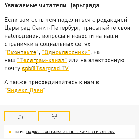
Уважаемые читатели Царьграда!
Если вам есть чем поделиться с редакцией
Царьград Санкт-Петербург, присылайте свои
наблюдения, вопросы и новости на наши
странички в социальных сетях
"
Вконтакте
",
"Одноклассники"
, на
наш
"Телеграм-канал"
или на электронную
почту
spb@Tsargrad.TV
А также присоединяйтесь к нам в
"
Яндекс.Дзен
".
ТЕГИ:
ПОДЖОГ ВОЕНКОМАТА В ПЕТЕРБУРГЕ 31 ИЮЛЯ 2023