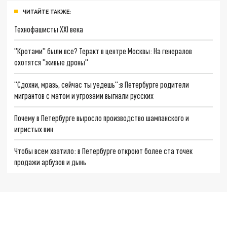
ЧИТАЙТЕ ТАКЖЕ:
Технофашисты XXI века
"Кротами" были все? Теракт в центре Москвы: На генералов
охотятся "живые дроны"
"Сдохни, мразь, сейчас ты уедешь":в Петербурге родители
мигрантов с матом и угрозами выгнали русских
Почему в Петербурге выросло производство шампанского и
игристых вин
Чтобы всем хватило: в Петербурге откроют более ста точек
продажи арбузов и дынь