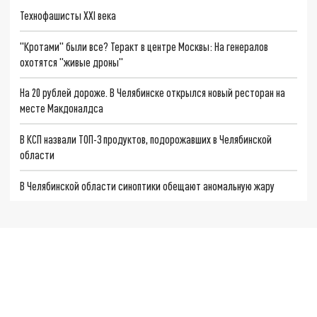
Технофашисты XXI века
"Кротами" были все? Теракт в центре Москвы: На генералов
охотятся "живые дроны"
На 20 рублей дороже. В Челябинске открылся новый ресторан на
месте Макдоналдса
В КСП назвали ТОП-3 продуктов, подорожавших в Челябинской
области
В Челябинской области синоптики обещают аномальную жару