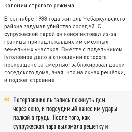
колонии строгого режима.
В сентябре 1988 года житель Чебаркульского
района задумал убийство соседей. С
супружеской парой он конфликтовал из-за
границы принадлежавших им смежных
земельных участков. Вместе с подельником
(уголовное дело в отношении которого
прекращено за смертью) заблокировал двери
соседского дома, зная, что на окнах решётки,
и поджёг строение.
Потерпевшие пытались покинуть дом
через окно, и подсудимый нанес им удары
палкой в грудь. После того, как
супружеская пара выломала решётку и