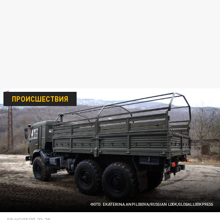
ПРОИСШЕСТВИЯ
ФОТО: EKATERINA ANPILOGOVA/RUSSIAN LOOK/GLOBALLOOKPRESS
08 НОЯБРЯ 23:29