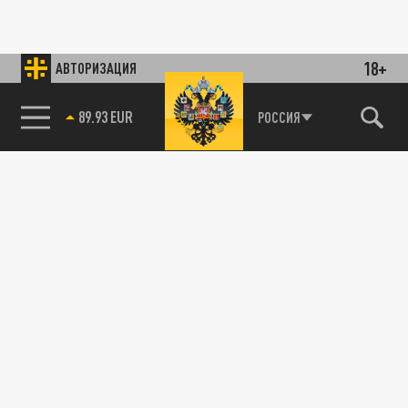
18+
АВТОРИЗАЦИЯ
89.93 EUR
РОССИЯ