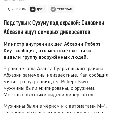
ПОДПИШИТЕСЬ:
Подступы к Сухуму под охраной: Силовики
Абхазии ищут семерых диверсантов
Министр внутренних дел Абхазии Роберт
Киут сообщил, что местные охотники
видели группу вооружённых людей.
В районе села Азанта Гулрыпшского района
Абхазии замечены неизвестные. Как сообщил
министр внутренних дел Роберт Киут,
мужчины были экипированы, с оружием.
Местные охотники видели диверсантов.
Мужчины были в чёрном и с автоматами М-4.
По предварительным данным, диверсантов