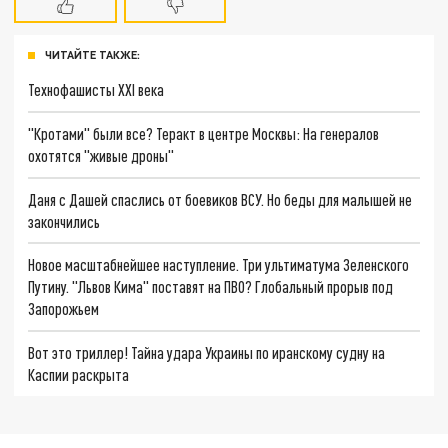
ЧИТАЙТЕ ТАКЖЕ:
Технофашисты XXI века
"Кротами" были все? Теракт в центре Москвы: На генералов
охотятся "живые дроны"
Даня с Дашей спаслись от боевиков ВСУ. Но беды для малышей не
закончились
Новое масштабнейшее наступление. Три ультиматума Зеленского
Путину. "Львов Кима" поставят на ПВО? Глобальный прорыв под
Запорожьем
Вот это триллер! Тайна удара Украины по иранскому судну на
Каспии раскрыта