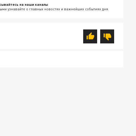
сывайтесь на наши каналы
ыми узнавайте о главных новостях и важнейших событиях дня.