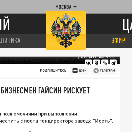
МОСКВА
ИЙ
Ц
АЛИТИКА
ЭФИР
/GLOBALLOOKPRESS
ПОДПИШИТЕСЬ:
БИЗНЕСМЕН ГАЙСИН РИСКУЕТ
и полномочиями при выполнении
местить с поста гендиректора завода "Исеть".