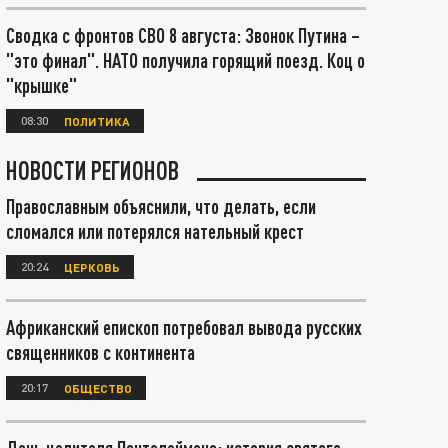
Сводка с фронтов СВО 8 августа: Звонок Путина –
"это финал". НАТО получила горящий поезд. Коц о
"крышке"
08:30
ПОЛИТИКА
НОВОСТИ РЕГИОНОВ
Православным объяснили, что делать, если
сломался или потерялся нательный крест
20:24
ЦЕРКОВЬ
Африканский епископ потребовал вывода русских
священников с континента
20:17
ОБЩЕСТВО