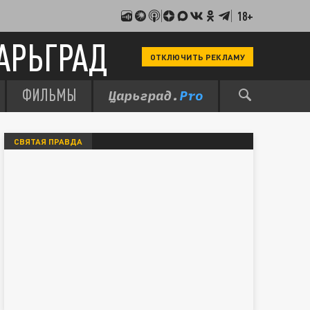
18+
АРЬГРАД
ОТКЛЮЧИТЬ РЕКЛАМУ
ФИЛЬМЫ
СВЯТАЯ ПРАВДА