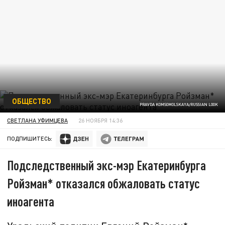
ОБЩЕСТВО
PRAVDA KOMSOMOLSKAYA/RUSSIAN LOOK
СВЕТЛАНА УФИМЦЕВА
26 НОЯБРЯ 14:36
ПОДПИШИТЕСЬ:
Подследственный экс-мэр Екатеринбурга
Ройзман* отказался обжаловать статус
иноагента