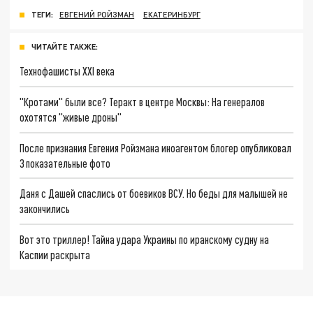
ТЕГИ:
ЕВГЕНИЙ РОЙЗМАН
ЕКАТЕРИНБУРГ
ЧИТАЙТЕ ТАКЖЕ:
Технофашисты XXI века
"Кротами" были все? Теракт в центре Москвы: На генералов
охотятся "живые дроны"
После признания Евгения Ройзмана иноагентом блогер опубликовал
3 показательные фото
Даня с Дашей спаслись от боевиков ВСУ. Но беды для малышей не
закончились
Вот это триллер! Тайна удара Украины по иранскому судну на
Каспии раскрыта