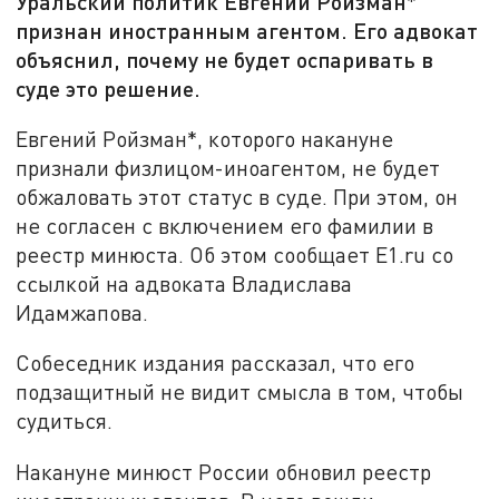
Уральский политик Евгений Ройзман*
признан иностранным агентом. Его адвокат
объяснил, почему не будет оспаривать в
суде это решение.
Евгений Ройзман*, которого накануне
признали физлицом-иноагентом, не будет
обжаловать этот статус в суде. При этом, он
не согласен с включением его фамилии в
реестр минюста. Об этом сообщает E1.ru со
ссылкой на адвоката Владислава
Идамжапова.
Собеседник издания рассказал, что его
подзащитный не видит смысла в том, чтобы
судиться.
Накануне минюст России обновил реестр