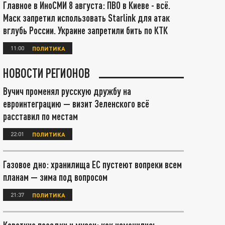
Главное в ИноСМИ 8 августа: ПВО в Киеве - всё.
Маск запретил использовать Starlink для атак
вглубь России. Украине запретили бить по КТК
11:00
ПОЛИТИКА
НОВОСТИ РЕГИОНОВ
Вучич променял русскую дружбу на
евроинтеграцию — визит Зеленского всё
расставил по местам
22:01
ПОЛИТИКА
Газовое дно: хранилища ЕС пустеют вопреки всем
планам — зима под вопросом
21:37
ПОЛИТИКА