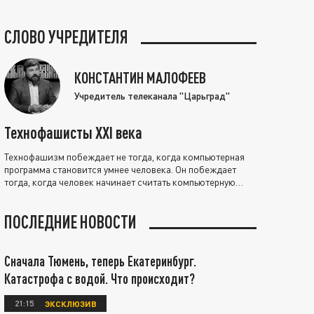
СЛОВО УЧРЕДИТЕЛЯ
КОНСТАНТИН МАЛОФЕЕВ
Учредитель телеканала "Царьград"
Технофашисты XXI века
Технофашизм побеждает не тогда, когда компьютерная
программа становится умнее человека. Он побеждает
тогда, когда человек начинает считать компьютерную
программу нравственно выше себя.
ПОСЛЕДНИЕ НОВОСТИ
Сначала Тюмень, теперь Екатеринбург.
Катастрофа с водой. Что происходит?
21:15
ЭКСКЛЮЗИВ