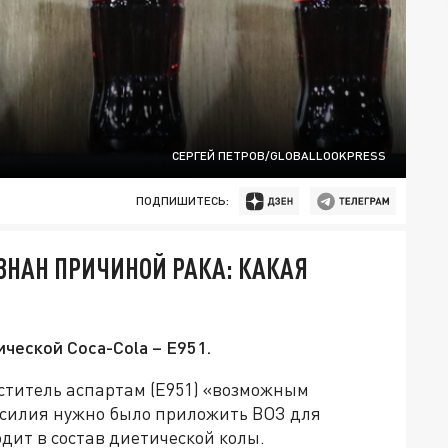
СЕРГЕЙ ПЕТРОВ/GLOBALLOOKPRESS
ПОДПИШИТЕСЬ:
ЗНАН ПРИЧИНОЙ РАКА: КАКАЯ
ческой Coca-Cola – Е951.
ститель аспартам (Е951) «возможным
усилия нужно было приложить ВОЗ для
дит в состав диетической колы.