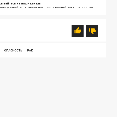
сывайтесь на наши каналы
ыми узнавайте о главных новостях и важнейших событиях дня.
ОПАСНОСТЬ
РАК