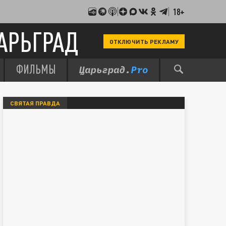
18+
АРЬГРАД
ОТКЛЮЧИТЬ РЕКЛАМУ
ФИЛЬМЫ
СВЯТАЯ ПРАВДА