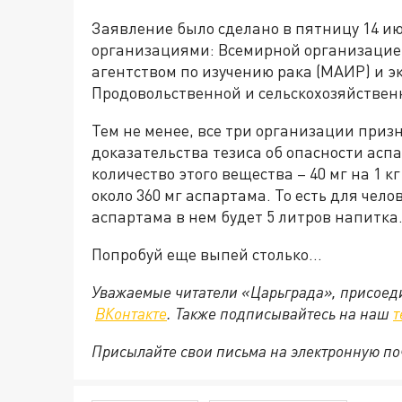
Заявление было сделано в пятницу 14 
организациями: Всемирной организацие
агентством по изучению рака (МАИР) и 
Продовольственной и сельскохозяйствен
Тем не менее, все три организации приз
доказательства тезиса об опасности асп
количество этого вещества – 40 мг на 1 к
около 360 мг аспартама. То есть для чел
аспартама в нем будет 5 литров напитка
Попробуй еще выпей столько…
Уважаемые читатели «Царьграда», присоеди
ВКонтакте
. Также подписывайтесь на наш
т
Присылайте свои письма на электронную п