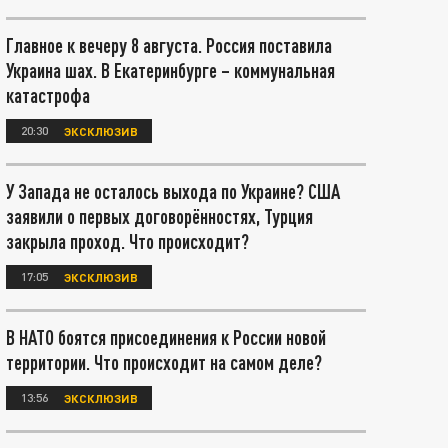
Главное к вечеру 8 августа. Россия поставила
Украина шах. В Екатеринбурге – коммунальная
катастрофа
20:30
ЭКСКЛЮЗИВ
У Запада не осталось выхода по Украине? США
заявили о первых договорённостях, Турция
закрыла проход. Что происходит?
17:05
ЭКСКЛЮЗИВ
В НАТО боятся присоединения к России новой
территории. Что происходит на самом деле?
13:56
ЭКСКЛЮЗИВ