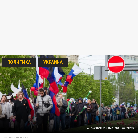
ПОЛИТИКА
УКРАИНА
ALEXANDER REKUN/GLOBALLOOKPRESS
01 ИЮНЯ 07:53