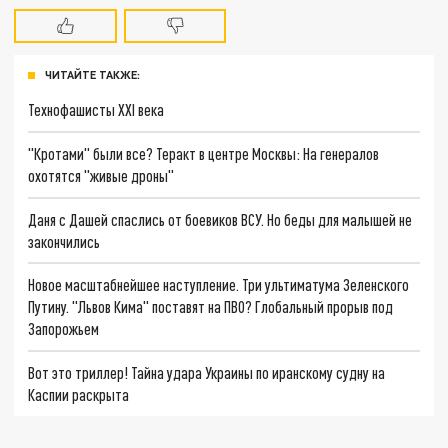
ЧИТАЙТЕ ТАКЖЕ:
Технофашисты XXI века
"Кротами" были все? Теракт в центре Москвы: На генералов
охотятся "живые дроны"
Даня с Дашей спаслись от боевиков ВСУ. Но беды для малышей не
закончились
Новое масштабнейшее наступление. Три ультиматума Зеленского
Путину. "Львов Кима" поставят на ПВО? Глобальный прорыв под
Запорожьем
Вот это триллер! Тайна удара Украины по иранскому судну на
Каспии раскрыта