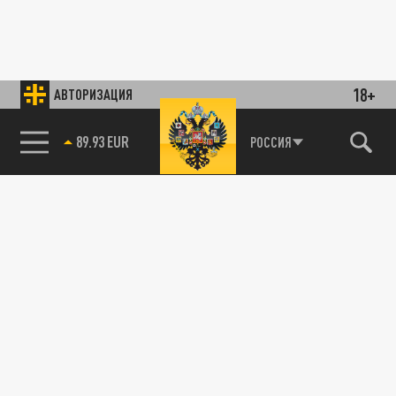
18+
АВТОРИЗАЦИЯ
89.93 EUR
РОССИЯ