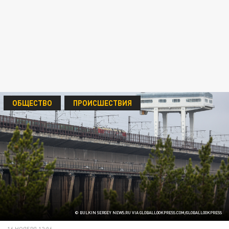
ОБЩЕСТВО
ПРОИСШЕСТВИЯ
© BULKIN SERGEY NEWS.RU VIA GLOBALLOOKPRESS.COM/GLOBALLOOKPRESS
16 НОЯБРЯ 12:06