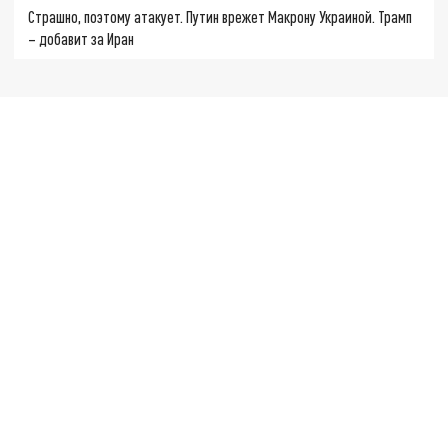
Страшно, поэтому атакует. Путин врежет Макрону Украиной. Трамп
– добавит за Иран