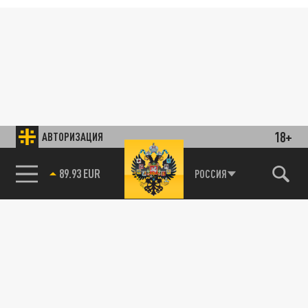
18+
АВТОРИЗАЦИЯ
89.93 EUR
РОССИЯ