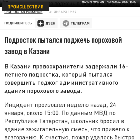
MAKSIM KONSTANTINOV/GLOBAL LOOK PRESS
ПРОИСШЕСТВИЯ
СВЯТОСЛАВ РОМАНОВ
31 ЯНВАРЯ 19:59
ПОДПИШИТЕСЬ:
Подросток пытался поджечь пороховой
завод в Казани
В Казани правоохранители задержали 16-
летнего подростка, который пытался
совершить поджог административного
здания порохового завода.
Инцидент произошел неделю назад, 24
января, около 15:00. По данным МВД по
Республике Татарстан, школьник бросил в
здание зажигательную смесь, что привело к
возгоранию. К счастью, пожар удалось быстро