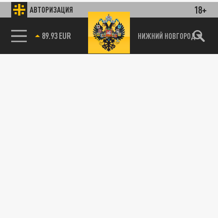
18+
АВТОРИЗАЦИЯ
89.93 EUR
НИЖНИЙ НОВГОРОД
115093, г. Москва, переулок Партийный,
д.1, к.57, стр.3, эт.1, пом.I, ком.45
Тел.:
+7 (495) 374-77-73