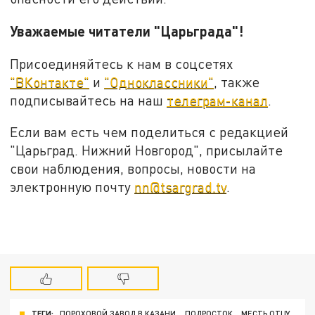
Уважаемые читатели "Царьграда"!
Присоединяйтесь к нам в соцсетях
"ВКонтакте"
и
"Одноклассники"
, также
подписывайтесь на наш
телеграм-канал
.
Если вам есть чем поделиться с редакцией
"Царьград. Нижний Новгород", присылайте
свои наблюдения, вопросы, новости на
электронную почту
nn@tsargrad.tv
.
ТЕГИ:
ПОРОХОВОЙ ЗАВОД В КАЗАНИ
ПОДРОСТОК
МЕСТЬ ОТЦУ