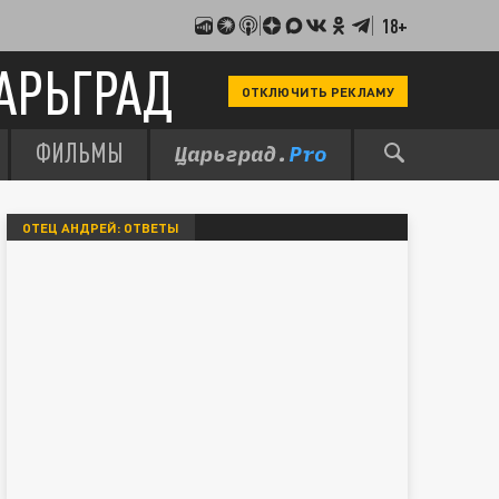
18+
АРЬГРАД
ОТКЛЮЧИТЬ РЕКЛАМУ
ФИЛЬМЫ
ОТЕЦ АНДРЕЙ: ОТВЕТЫ