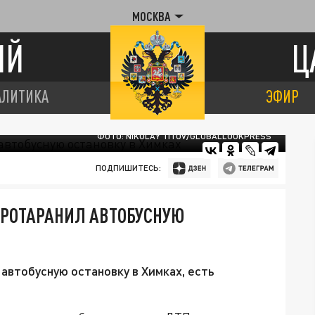
МОСКВА
ИЙ
Ц
АЛИТИКА
ЭФИР
ФОТО: NIKOLAY TITOV/GLOBALLOOKPRESS
ПОДПИШИТЕСЬ:
ПРОТАРАНИЛ АВТОБУСНУЮ
автобусную остановку в Химках, есть