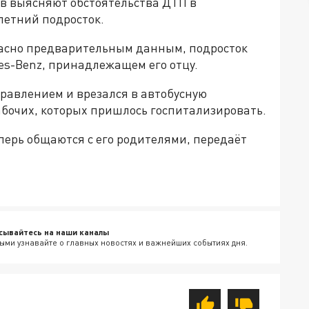
в выясняют обстоятельства ДТП в
летний подросток.
ласно предварительным данным, подросток
es-Benz, принадлежащем его отцу.
правлением и врезался в автобусную
абочих, которых пришлось госпитализировать.
перь общаются с его родителями, передаёт
сывайтесь на наши каналы
ыми узнавайте о главных новостях и важнейших событиях дня.