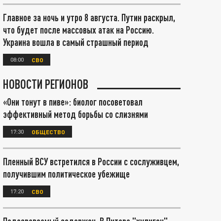
Главное за ночь и утро 8 августа. Путин раскрыл,
что будет после массовых атак на Россию.
Украина вошла в самый страшный период
08:00
СВО
НОВОСТИ РЕГИОНОВ
«Они тонут в пиве»: биолог посоветовал
эффективный метод борьбы со слизнями
17:30
ОБЩЕСТВО
Пленный ВСУ встретился в России с сослуживцем,
получившим политическое убежище
17:20
СВО