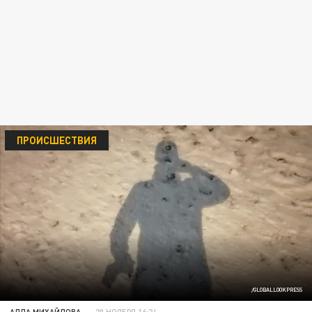
ПРОИСШЕСТВИЯ
/GLOBALLOOKPRESS
АЛЛА МИХАЙЛОВА
20 НОЯБРЯ 16:24