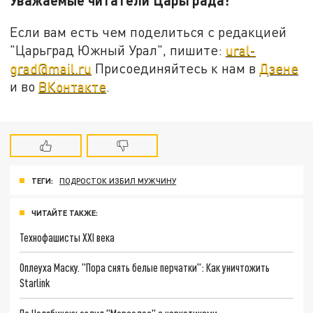
Если вам есть чем поделиться с редакцией
"Царьград Южный Урал", пишите:
ural-
grad@mail.ru
Присоединяйтесь к нам в
Дзене
и во
ВКонтакте
.
ТЕГИ:
ПОДРОСТОК ИЗБИЛ МУЖЧИНУ
ЧИТАЙТЕ ТАКЖЕ:
Технофашисты XXI века
Оплеуха Маску. "Пора снять белые перчатки": Как уничтожить
Starlink