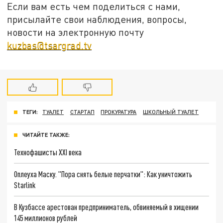
Если вам есть чем поделиться с нами,
присылайте свои наблюдения, вопросы,
новости на электронную почту
kuzbas@tsargrad.tv
ТЕГИ:
ТУАЛЕТ
СТАРТАП
ПРОКУРАТУРА
ШКОЛЬНЫЙ ТУАЛЕТ
ЧИТАЙТЕ ТАКЖЕ:
Технофашисты XXI века
Оплеуха Маску. "Пора снять белые перчатки": Как уничтожить
Starlink
В Кузбассе арестован предприниматель, обвиняемый в хищении
145 миллионов рублей