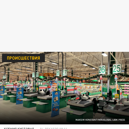
ПРОИСШЕСТВИЯ
MAKSIM KONSTANTINOV/GLOBAL LOOK PRESS
КСЕНИЯ КУСТОВАЯ
04 ДЕКАБРЯ 08:11