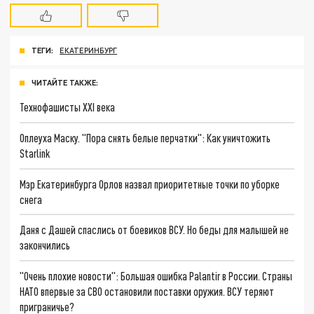
ТЕГИ:
ЕКАТЕРИНБУРГ
ЧИТАЙТЕ ТАКЖЕ:
Технофашисты XXI века
Оплеуха Маску. "Пора снять белые перчатки": Как уничтожить
Starlink
Мэр Екатеринбурга Орлов назвал приоритетные точки по уборке
снега
Даня с Дашей спаслись от боевиков ВСУ. Но беды для малышей не
закончились
"Очень плохие новости": Большая ошибка Palantir в России. Страны
НАТО впервые за СВО остановили поставки оружия. ВСУ теряют
приграничье?