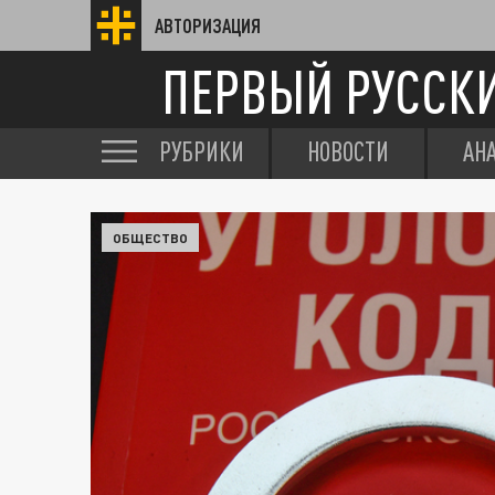
АВТОРИЗАЦИЯ
ПЕРВЫЙ РУССК
РУБРИКИ
НОВОСТИ
АН
ОБЩЕСТВО