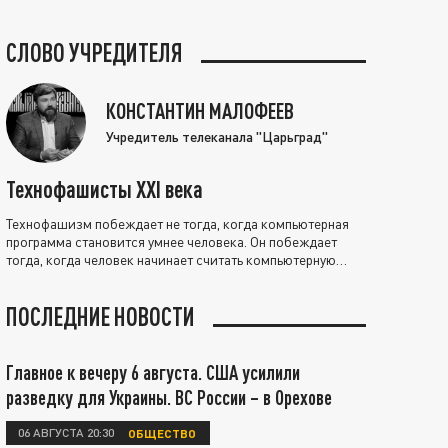
СЛОВО УЧРЕДИТЕЛЯ
КОНСТАНТИН МАЛОФЕЕВ
Учредитель телеканала "Царьград"
Технофашисты XXI века
Технофашизм побеждает не тогда, когда компьютерная
программа становится умнее человека. Он побеждает
тогда, когда человек начинает считать компьютерную
программу нравственно выше себя.
ПОСЛЕДНИЕ НОВОСТИ
Главное к вечеру 6 августа. США усилили
разведку для Украины. ВС России – в Орехове
06 АВГУСТА 20:30
ОБЩЕСТВО