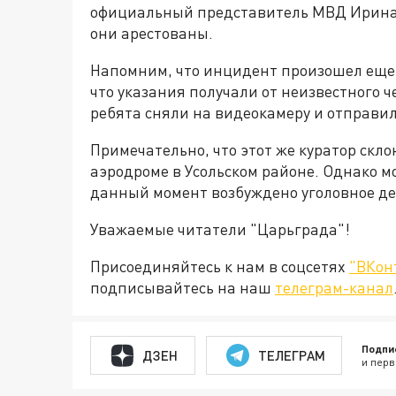
официальный представитель МВД Ирина В
они арестованы.
Напомним, что инцидент произошел еще
что указания получали от неизвестного 
ребята сняли на видеокамеру и отправил
Примечательно, что этот же куратор скл
аэродроме в Усольском районе. Однако м
данный момент возбуждено уголовное дел
Уважаемые читатели "Царьграда"!
Присоединяйтесь к нам в соцсетях
"ВКон
подписывайтесь на наш
телеграм-канал
Подпи
ДЗЕН
ТЕЛЕГРАМ
и перв