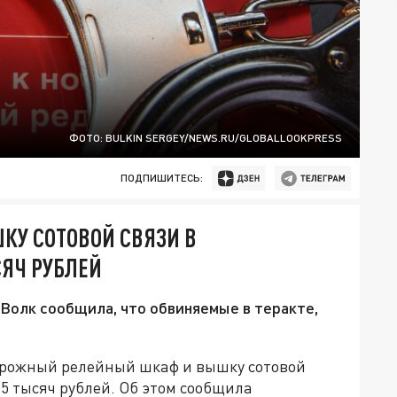
ФОТО: BULKIN SERGEY/NEWS.RU/GLOBALLOOKPRESS
ПОДПИШИТЕСЬ:
У СОТОВОЙ СВЯЗИ В
СЯЧ РУБЛЕЙ
олк сообщила, что обвиняемые в теракте,
орожный релейный шкаф и вышку сотовой
15 тысяч рублей. Об этом сообщила