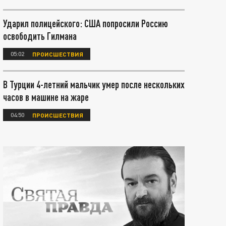
Ударил полицейского: США попросили Россию
освободить Гилмана
05:02
ПРОИСШЕСТВИЯ
В Турции 4-летний мальчик умер после нескольких
часов в машине на жаре
04:50
ПРОИСШЕСТВИЯ