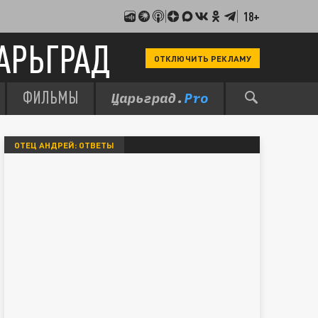
18+
АРЬГРАД
ОТКЛЮЧИТЬ РЕКЛАМУ
ФИЛЬМЫ
ОТЕЦ АНДРЕЙ: ОТВЕТЫ