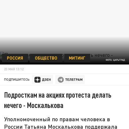
РОССИЯ
ОБЩЕСТВО
МИТИНГ
ФОТО: ЦАРЬГРАД
23 МАЯ 13:12
ПОДПИШИТЕСЬ:
Подросткам на акциях протеста делать
нечего - Москалькова
Уполномоченный по правам человека в
России Татьяна Москалькова поддержала