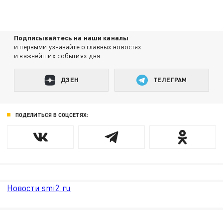
Подписывайтесь на наши каналы
и первыми узнавайте о главных новостях
и важнейших событиях дня.
ДЗЕН
ТЕЛЕГРАМ
ПОДЕЛИТЬСЯ В СОЦСЕТЯХ:
Новости smi2.ru