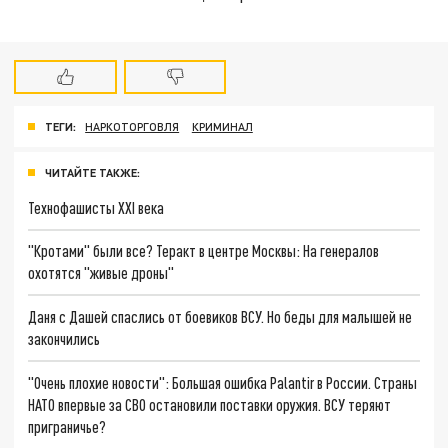
ТЕГИ:
НАРКОТОРГОВЛЯ
КРИМИНАЛ
ЧИТАЙТЕ ТАКЖЕ:
Технофашисты XXI века
"Кротами" были все? Теракт в центре Москвы: На генералов
охотятся "живые дроны"
Даня с Дашей спаслись от боевиков ВСУ. Но беды для малышей не
закончились
"Очень плохие новости": Большая ошибка Palantir в России. Страны
НАТО впервые за СВО остановили поставки оружия. ВСУ теряют
приграничье?