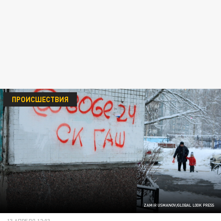
ПРОИСШЕСТВИЯ
ZAMIR USMANOV/GLOBAL LOOK PRESS
13 АПРЕЛЯ 12:03