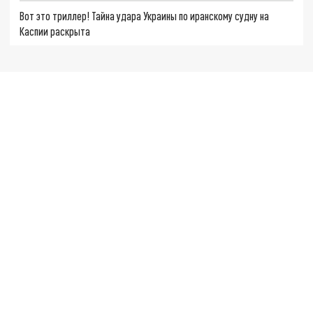
Вот это триллер! Тайна удара Украины по иранскому судну на
Каспии раскрыта