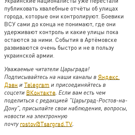
Украинские националисты уже перестали
публиковать хвалебные отчёты об улицах
города, которые они контролируют. Боевики
ВСУ сами до конца не понимают, где они
удерживают контроль и какие улицы пока
остаются за ними. События в Артёмовске
развиваются очень быстро и не в пользу
украинской армии.
Уважаемые читатели Царьграда!
Подписывайтесь на наши каналы в
Яндекс.
Дзен
и
Telegram
и присоединяйтесь в
соцсети
ВКонтакте
. Если вам есть чем
поделиться с редакцией "Царьград-Ростов-на-
Дону", присылайте свои наблюдения, вопросы,
новости на электронную
почту
rostov@Tsargrad.ТV
.