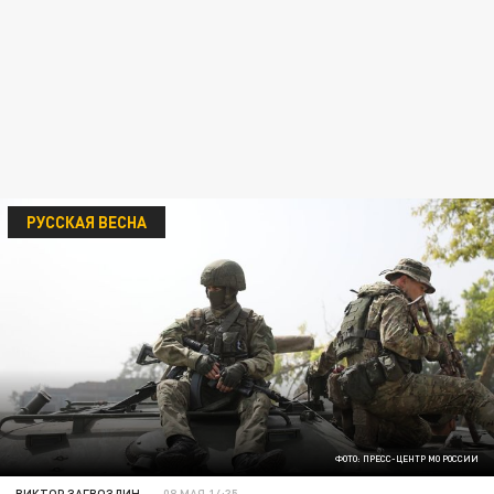
РУССКАЯ ВЕСНА
ФОТО: ПРЕСС-ЦЕНТР МО РОССИИ
ВИКТОР ЗАГВОЗДИН
08 МАЯ 14:35