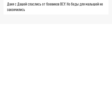
Даня с Дашей спаслись от боевиков ВСУ. Но беды для малышей не
закончились