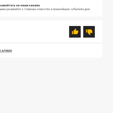
сывайтесь на наши каналы
ыми узнавайте о главных новостях и важнейших событиях дня.
Я АРМИЯ