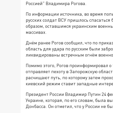
Россией" Владимира Рогова.
По информации источника, во время поп
русских солдат ВСУ пришлось спасаться 
образом, оставшимся украинским военны
массивах.
Днём ранее Рогов сообщил, что по прика
область для удара по русским были забр
ликвидированы встречным огнём военно
Помимо этого, Рогов проинформировал о
отправляет пехоту в Запорожскую област
расчищают путь, по которому затем прох
киевский режим ставит западные интер
Президент России Владимир Путин 24 фе
Украине, которая, по его словам, была 
Донбасса. Он отметил, что у России не б