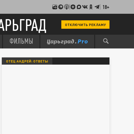
18+
АРЬГРАД
ОТКЛЮЧИТЬ РЕКЛАМУ
ФИЛЬМЫ
ОТЕЦ АНДРЕЙ: ОТВЕТЫ