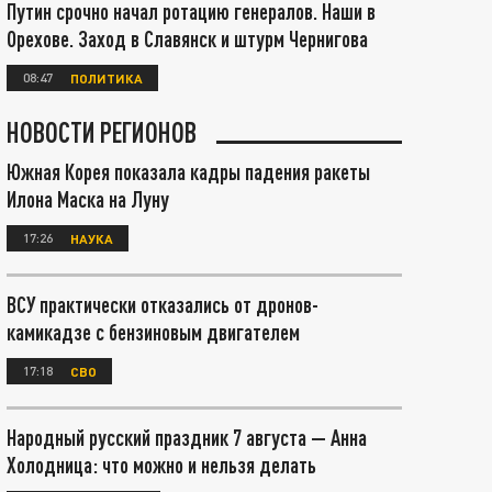
Путин срочно начал ротацию генералов. Наши в
Орехове. Заход в Славянск и штурм Чернигова
08:47
ПОЛИТИКА
НОВОСТИ РЕГИОНОВ
Южная Корея показала кадры падения ракеты
Илона Маска на Луну
17:26
НАУКА
ВСУ практически отказались от дронов-
камикадзе с бензиновым двигателем
17:18
СВО
Народный русский праздник 7 августа — Анна
Холодница: что можно и нельзя делать