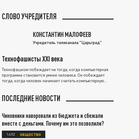
СЛОВО УЧРЕДИТЕЛЯ
КОНСТАНТИН МАЛОФЕЕВ
Учредитель телеканала "Царьград"
Технофашисты XXI века
Технофашизм побеждает не тогда, когда компьютерная
программа становится умнее человека. Он побеждает
тогда, когда человек начинает считать компьютерную
программу нравственно выше себя.
ПОСЛЕДНИЕ НОВОСТИ
Чиновники наворовали из бюджета и сбежали
вместе с деньгами. Почему им это позволили?
14:52
ОБЩЕСТВО