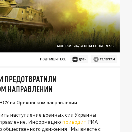
MOD RUSSIA/GLOBALLOOKPRESS
ПОДПИШИТЕСЬ:
И ПРЕДОТВРАТИЛИ
ОМ НАПРАВЛЕНИИ
ВСУ на Ореховском направлении.
вить наступление военных сил Украины,
направление. Информацию
приводит
РИА
го общественного движения "Мы вместе с