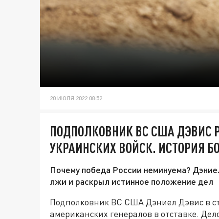
20 ИЮЛЯ 2022 08:52
ПОДПОЛКОВНИК ВС США ДЭВИС 
УКРАИНСКИХ ВОЙСК. ИСТОРИЯ 
Почему победа России неминуема? Дэниел
лжи и раскрыл истинное положение дел
Подполковник ВС США Дэниел Дэвис в ста
американских генералов в отставке. Дело