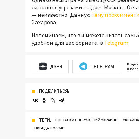
сигналы с угрозами в адрес Москвы. Отч
— неизвестно. Данную
тему прокоммент
Захарова.
Напоминаем, что вы можете читать самы
удобном для вас формате: в
Telegram
Подпи
ДЗЕН
ТЕЛЕГРАМ
и перв
ПОДЕЛИТЬСЯ:
ТЕГИ:
ПОСТАВКИ ВООРУЖЕНИЙ УКРАИНЕ
УКРАИН
ПОБЕДА РОССИИ