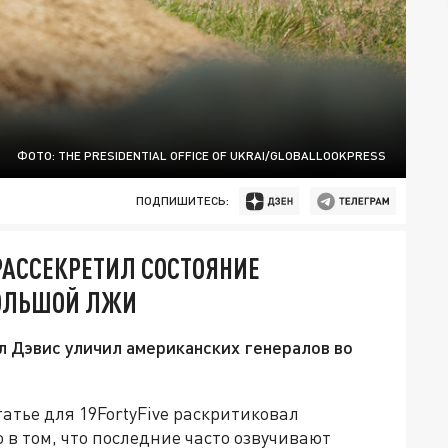
ФОТО: THE PRESIDENTIAL OFFICE OF UKRAI/GLOBALLOOKPRESS
ПОДПИШИТЕСЬ:
РАССЕКРЕТИЛ СОСТОЯНИЕ
БОЛЬШОЙ ЛЖИ
 Дэвис уличил американских генералов во
тье для 19FortyFive раскритиковал
 в том, что последние часто озвучивают