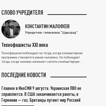
СЛОВО УЧРЕДИТЕЛЯ
КОНСТАНТИН МАЛОФЕЕВ
Учредитель телеканала "Царьград"
Технофашисты XXI века
Технофашизм побеждает не тогда, когда компьютерная
программа становится умнее человека. Он побеждает
тогда, когда человек начинает считать компьютерную
программу нравственно выше себя.
ПОСЛЕДНИЕ НОВОСТИ
Главное в ИноСМИ 9 августа: Украинская ПВО не
справляется. В США заканчиваются ракеты, в
Германии — газ. Британцы пугают мир Россией