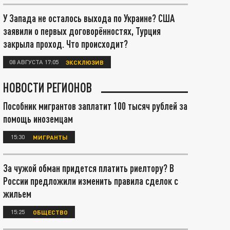
У Запада не осталось выхода по Украине? США
заявили о первых договорённостях, Турция
закрыла проход. Что происходит?
08 АВГУСТА 17:05
ЭКСКЛЮЗИВ
НОВОСТИ РЕГИОНОВ
Пособник мигрантов заплатит 100 тысяч рублей за
помощь иноземцам
15:30
МИГРАНТЫ
За чужой обман придется платить риелтору? В
России предложили изменить правила сделок с
жильем
15:25
ОБЩЕСТВО