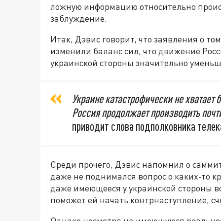
ложную информацию относительно проис
заблуждение.
Итак, Дэвис говорит, что заявления о то
изменили баланс сил, что движение Росс
украинской стороны значительно умень
Украине катастрофически не хватает б
Россия продолжает производить почт
приводит слова подполковника телек
Среди прочего, Дэвис напомнил о саммит
даже не поднимался вопрос о каких-то к
даже имеющееся у украинской стороны в
поможет ей начать контрнаступление, сч
Однако несмотря на имеющуюся реальнос