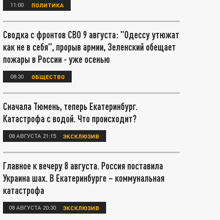
11:00
ПОЛИТИКА
Сводка с фронтов СВО 9 августа: "Одессу утюжат
как не в себя", прорыв армии, Зеленский обещает
пожары в России - уже осенью
08:30
ОБЩЕСТВО
Сначала Тюмень, теперь Екатеринбург.
Катастрофа с водой. Что происходит?
08 АВГУСТА 21:15
ЭКСКЛЮЗИВ
Главное к вечеру 8 августа. Россия поставила
Украина шах. В Екатеринбурге – коммунальная
катастрофа
08 АВГУСТА 20:30
ЭКСКЛЮЗИВ