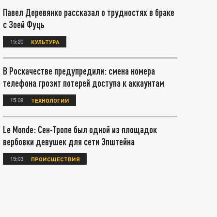
Павел Деревянко рассказал о трудностях в браке
с Зоей Фуць
15:20
КУЛЬТУРА
В Роскачестве предупредили: смена номера
телефона грозит потерей доступа к аккаунтам
15:08
ТЕХНОЛОГИИ
Le Monde: Сен-Тропе был одной из площадок
вербовки девушек для сети Эпштейна
15:03
ПРОИСШЕСТВИЯ