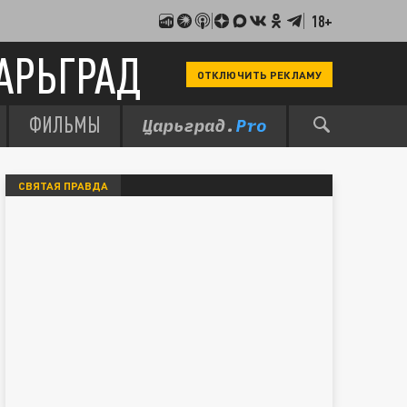
18+
АРЬГРАД
ОТКЛЮЧИТЬ РЕКЛАМУ
ФИЛЬМЫ
СВЯТАЯ ПРАВДА