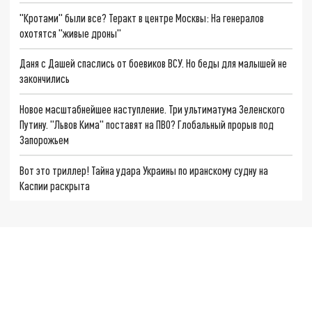
"Кротами" были все? Теракт в центре Москвы: На генералов
охотятся "живые дроны"
Даня с Дашей спаслись от боевиков ВСУ. Но беды для малышей не
закончились
Новое масштабнейшее наступление. Три ультиматума Зеленского
Путину. "Львов Кима" поставят на ПВО? Глобальный прорыв под
Запорожьем
Вот это триллер! Тайна удара Украины по иранскому судну на
Каспии раскрыта