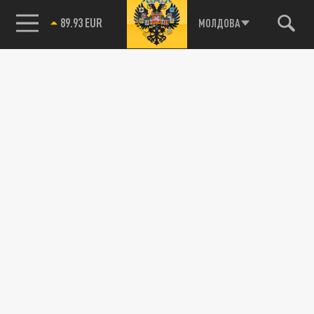
Новости smi2.ru
89.93 EUR
МОЛДОВА