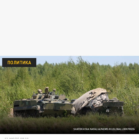
ПОЛИТИКА
SHATOKHINA NATALIA/NEWS.RU/GLOBALLOOKPRESS
13 ИЮЛЯ 09:10