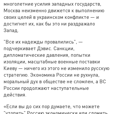
многолетние усилия западных государств,
Москва неизменно движется к выполнению
своих целей в украинском конфликте — и
достигнет их, как бы это ни раздражало
Запад.
"Все их надежды провалились", —
подчеркивает Дэвис. Санкции,
дипломатические давления, попытки
изоляции, масштабные военные поставки
Киеву — ничего из этого не изменило русскую
стратегию. Экономика России не рухнула,
моральный дух в обществе не сломлен, а ВС
России продолжают наступательные
действия.
«Если вы до сих пор думаете, что можете
"утопить" Россию экономически или сломить